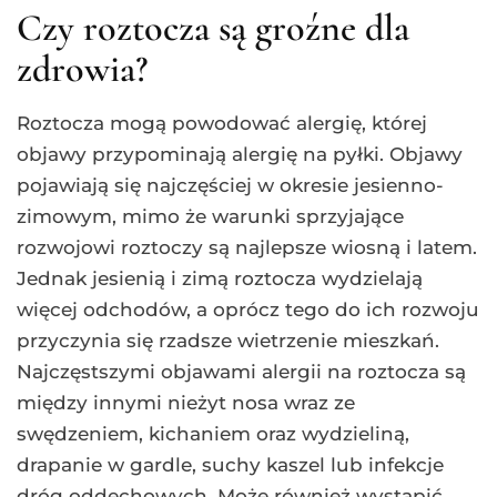
Czy roztocza są groźne dla
zdrowia?
Roztocza mogą powodować alergię, której
objawy przypominają alergię na pyłki. Objawy
pojawiają się najczęściej w okresie jesienno-
zimowym, mimo że warunki sprzyjające
rozwojowi roztoczy są najlepsze wiosną i latem.
Jednak jesienią i zimą roztocza wydzielają
więcej odchodów, a oprócz tego do ich rozwoju
przyczynia się rzadsze wietrzenie mieszkań.
Najczęstszymi objawami alergii na roztocza są
między innymi nieżyt nosa wraz ze
swędzeniem, kichaniem oraz wydzieliną,
drapanie w gardle, suchy kaszel lub infekcje
dróg oddechowych. Może również wystąpić