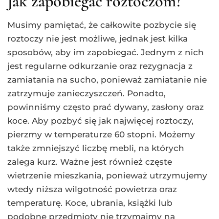
Jak zapobiegać roztoczom?
Musimy pamiętać, że całkowite pozbycie się
roztoczy nie jest możliwe, jednak jest kilka
sposobów, aby im zapobiegać. Jednym z nich
jest regularne odkurzanie oraz rezygnacja z
zamiatania na sucho, ponieważ zamiatanie nie
zatrzymuje zanieczyszczeń. Ponadto,
powinniśmy często prać dywany, zasłony oraz
koce. Aby pozbyć się jak najwięcej roztoczy,
pierzmy w temperaturze 60 stopni. Możemy
także zmniejszyć liczbę mebli, na których
zalega kurz. Ważne jest również częste
wietrzenie mieszkania, ponieważ utrzymujemy
wtedy niższa wilgotność powietrza oraz
temperaturę. Koce, ubrania, książki lub
podobne przedmioty nie trzymajmy na