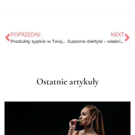
POPRZEDNI
NEXT
Produkty sypkie w Twojej diecie
Suszone daktyle – właściwości, wykorzystanie oraz kalorie
Ostatnie artykuły