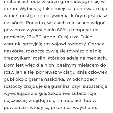
materacach oraz w kurzu gromadzącym się w
domu. Wybierają takie miejsca, ponieważ mają
w nich dostęp do pożywienia, którym jest nasz
naskórek. Ponadto, w takich miejscach wilgoć
powietrza wynosi około 80%,a temperatura
pomiędzy 17 a 30 stopni Celsjusza. Takie
warunki sprzyjają rozwojowi roztoczy. Oprócz
naskórka, roztocza żywią się również pleśnią
oraz pyłkami roślin, które osiadają na meblach.
Dom jest więc dla nich idealnym miejscem do
rozwijania się, ponieważ w ciągu dnia człowiek
gubi około grama naskórka. W odchodach
roztoczy znajduje się guanina, czyli substancja
wywołująca alergię. Szkodliwe substancje
najczęściej znajdują się na meblach lub w
powietrzu i wtedy są przez nas wdychane.