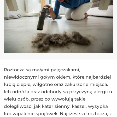
Roztocza są małymi pajęczakami,
niewidocznymi gołym okiem, które najbardziej
lubią ciepłe, wilgotne oraz zakurzone miejsca.
Ich odnóża oraz odchody są przyczyną alergii u
wielu osób, przez co wywołują takie
dolegliwości jak katar sienny, kaszel, wysypka
lub zapalenie spojówek. Najczęstsze roztocza, z