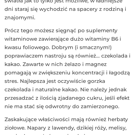
światła jak to tylko jest możliwe, w ładniejsze
dni staraj się wychodzić na spacery z rodziną i
znajomymi.
Prócz tego możesz sięgnąć po suplementy
witaminowe zawierające dużo witaminy B6 i
kwasu foliowego. Dobrym (i smacznym!)
poprawiaczem nastroju są również… czekolada i
kakao. Zawarte w nich żelazo i magnez
pomagają w zwiększeniu koncentracji i łagodzą
stres. Najlepsza jest oczywiście gorzka
czekolada i naturalne kakao. Nie należy jednak
przesadzać z ilością zjadanego cukru, jeśli efekt
nie ma stać się odwrotny do zamierzonego.
Zaskakujące właściwości mają również herbaty
ziołowe. Napary z lawendy, dzikiej róży, melisy,