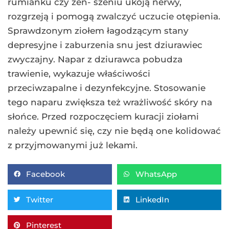
rumianku czy żeń- szeniu ukoją nerwy,
rozgrzeją i pomogą zwalczyć uczucie otępienia.
Sprawdzonym ziołem łagodzącym stany
depresyjne i zaburzenia snu jest dziurawiec
zwyczajny. Napar z dziurawca pobudza
trawienie, wykazuje właściwości
przeciwzapalne i dezynfekcyjne. Stosowanie
tego naparu zwiększa też wrażliwość skóry na
słońce. Przed rozpoczęciem kuracji ziołami
należy upewnić się, czy nie będą one kolidować
z przyjmowanymi już lekami.
Facebook
WhatsApp
Twitter
LinkedIn
Pinterest