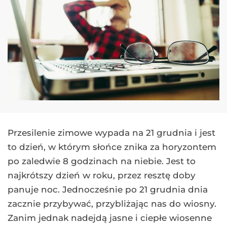
Przesilenie zimowe wypada na 21 grudnia i jest
to dzień, w którym słońce znika za horyzontem
po zaledwie 8 godzinach na niebie. Jest to
najkrótszy dzień w roku, przez resztę doby
panuje noc. Jednocześnie po 21 grudnia dnia
zacznie przybywać, przybliżając nas do wiosny.
Zanim jednak nadejdą jasne i ciepłe wiosenne