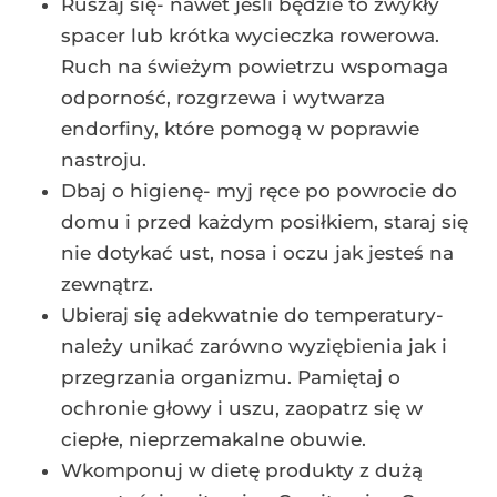
Ruszaj się- nawet jeśli będzie to zwykły
spacer lub krótka wycieczka rowerowa.
Ruch na świeżym powietrzu wspomaga
odporność, rozgrzewa i wytwarza
endorfiny, które pomogą w poprawie
nastroju.
Dbaj o higienę- myj ręce po powrocie do
domu i przed każdym posiłkiem, staraj się
nie dotykać ust, nosa i oczu jak jesteś na
zewnątrz.
Ubieraj się adekwatnie do temperatury-
należy unikać zarówno wyziębienia jak i
przegrzania organizmu. Pamiętaj o
ochronie głowy i uszu, zaopatrz się w
ciepłe, nieprzemakalne obuwie.
Wkomponuj w dietę produkty z dużą