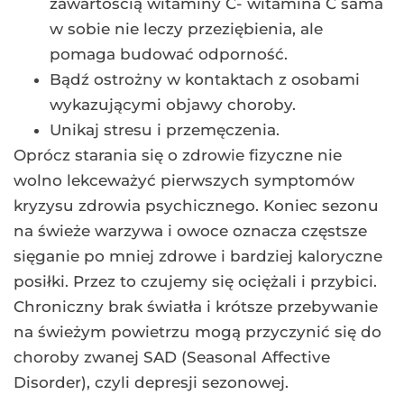
zawartością witaminy C- witamina C sama
w sobie nie leczy przeziębienia, ale
pomaga budować odporność.
Bądź ostrożny w kontaktach z osobami
wykazującymi objawy choroby.
Unikaj stresu i przemęczenia.
Oprócz starania się o zdrowie fizyczne nie
wolno lekceważyć pierwszych symptomów
kryzysu zdrowia psychicznego. Koniec sezonu
na świeże warzywa i owoce oznacza częstsze
sięganie po mniej zdrowe i bardziej kaloryczne
posiłki. Przez to czujemy się ociężali i przybici.
Chroniczny brak światła i krótsze przebywanie
na świeżym powietrzu mogą przyczynić się do
choroby zwanej SAD (Seasonal Affective
Disorder), czyli depresji sezonowej.