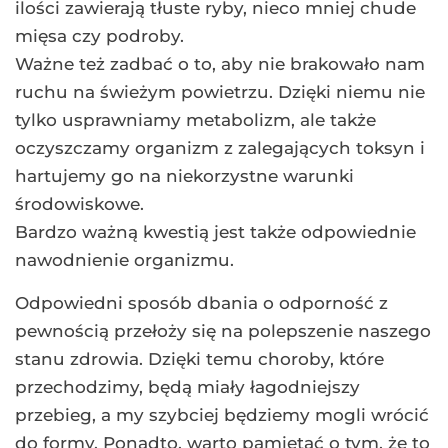
ilości zawierają tłuste ryby, nieco mniej chude
mięsa czy podroby.
Ważne też zadbać o to, aby nie brakowało nam
ruchu na świeżym powietrzu. Dzięki niemu nie
tylko usprawniamy metabolizm, ale także
oczyszczamy organizm z zalegających toksyn i
hartujemy go na niekorzystne warunki
środowiskowe.
Bardzo ważną kwestią jest także odpowiednie
nawodnienie organizmu.
Odpowiedni sposób dbania o odporność z
pewnością przełoży się na polepszenie naszego
stanu zdrowia. Dzięki temu choroby, które
przechodzimy, będą miały łagodniejszy
przebieg, a my szybciej będziemy mogli wrócić
do formy. Ponadto, warto pamiętać o tym, że to