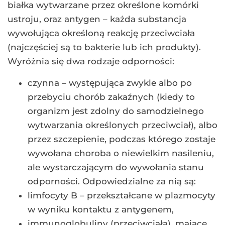
białka wytwarzane przez określone komórki
ustroju, oraz antygen – każda substancja
wywołująca określoną reakcję przeciwciała
(najczęściej są to bakterie lub ich produkty).
Wyróżnia się dwa rodzaje odporności:
czynna – występująca zwykle albo po
przebyciu chorób zakaźnych (kiedy to
organizm jest zdolny do samodzielnego
wytwarzania określonych przeciwciał), albo
przez szczepienie, podczas którego zostaje
wywołana choroba o niewielkim nasileniu,
ale wystarczającym do wywołania stanu
odporności. Odpowiedzialne za nią są:
limfocyty B – przekształcane w plazmocyty
w wyniku kontaktu z antygenem,
immunoglobuliny (przeciwciała), mające