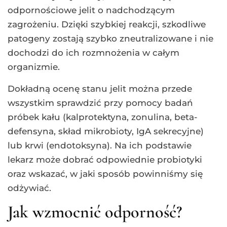
odpornościowe jelit o nadchodzącym
zagrożeniu. Dzięki szybkiej reakcji, szkodliwe
patogeny zostają szybko zneutralizowane i nie
dochodzi do ich rozmnożenia w całym
organizmie.
Dokładną ocenę stanu jelit można przede
wszystkim sprawdzić przy pomocy badań
próbek kału (kalprotektyna, zonulina, beta-
defensyna, skład mikrobioty, IgA sekrecyjne)
lub krwi (endotoksyna). Na ich podstawie
lekarz może dobrać odpowiednie probiotyki
oraz wskazać, w jaki sposób powinniśmy się
odżywiać.
Jak wzmocnić odporność?