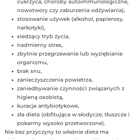
cukrzyca, choroby autoimmunologiczne,
nowotwory czy zaburzenia odżywiania),
stosowanie używek (alkohol, papierosy,
narkotyki),
siedzący tryb życia,
nadmierny stres,
zbytnie przegrzewanie lub wyziębianie
organizmu,
brak snu,
zanieczyszczenia powietrza,
zaniedbywanie czynności związanych z
higieną osobistą,
kuracje antybiotykowe,
zła dieta (obfitująca w słodycze, tłuszcze i
pokarmy wysoko przetworzone).
Nie bez przyczyny to właśnie dieta ma