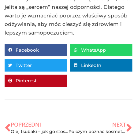
jelita są „sercem” naszej odporności. Dlatego
warto je wzmacniać poprzez właściwy sposób
odżywiania, aby móc cieszyć się zdrowiem i
lepszym samopoczuciem.
Facebook
WhatsApp
Twitter
LinkedIn
Pinterest
POPRZEDNI
NEXT
Olej tsubaki – jak go stosować? Efekty
Po czym poznać kosmetyki z dobrym składem?