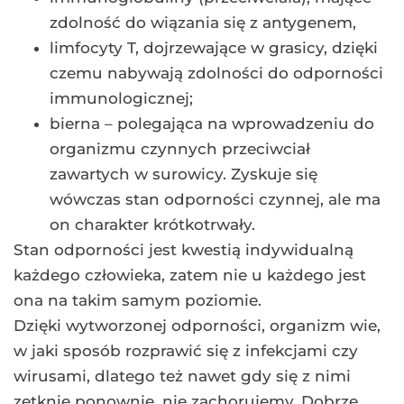
zdolność do wiązania się z antygenem,
limfocyty T, dojrzewające w grasicy, dzięki
czemu nabywają zdolności do odporności
immunologicznej;
bierna – polegająca na wprowadzeniu do
organizmu czynnych przeciwciał
zawartych w surowicy. Zyskuje się
wówczas stan odporności czynnej, ale ma
on charakter krótkotrwały.
Stan odporności jest kwestią indywidualną
każdego człowieka, zatem nie u każdego jest
ona na takim samym poziomie.
Dzięki wytworzonej odporności, organizm wie,
w jaki sposób rozprawić się z infekcjami czy
wirusami, dlatego też nawet gdy się z nimi
zetknie ponownie, nie zachorujemy. Dobrze