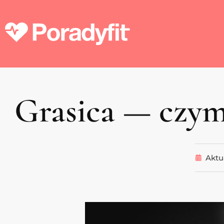
Grasica — czym 
Aktu