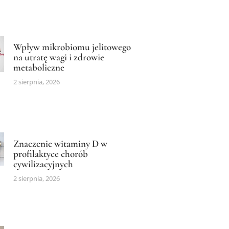
Wpływ mikrobiomu jelitowego
na utratę wagi i zdrowie
metaboliczne
2 sierpnia, 2026
Znaczenie witaminy D w
profilaktyce chorób
cywilizacyjnych
2 sierpnia, 2026