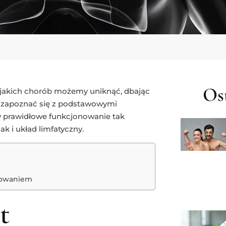
Ost
i jakich chorób możemy uniknąć, dbając
o zapoznać się z podstawowymi
ży prawidłowe funkcjonowanie tak
k i układ limfatyczny.
nowaniem
t