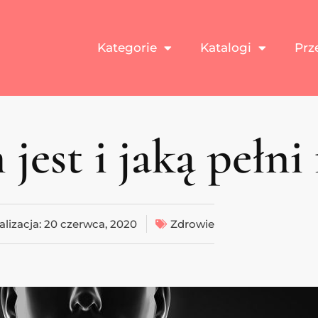
Kategorie
Katalogi
Prz
jest i jaką pełni
alizacja:
20 czerwca, 2020
Zdrowie