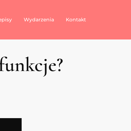
episy
Wydarzenia
Kontakt
 funkcje?