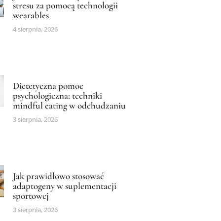
stresu za pomocą technologii
wearables
4 sierpnia, 2026
Dietetyczna pomoc
psychologiczna: techniki
mindful eating w odchudzaniu
3 sierpnia, 2026
Jak prawidłowo stosować
adaptogeny w suplementacji
sportowej
3 sierpnia, 2026