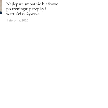
Najlepsze smoothie białkowe
po treningu: przepisy i
wartości odżywcze
1 sierpnia, 2026