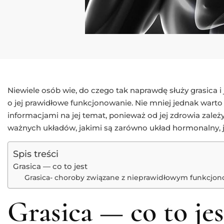
Niewiele osób wie, do czego tak naprawdę służy grasica 
o jej prawidłowe funkcjonowanie. Nie mniej jednak wart
informacjami na jej temat, ponieważ od jej zdrowia zale
ważnych układów, jakimi są zarówno układ hormonalny, ja
Spis treści
Grasica — co to jest
Grasica- choroby związane z nieprawidłowym funkcjo
Grasica — co to jes