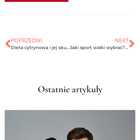
POPRZEDNI
NEXT
Dieta cytrynowa i jej skutki uboczne. Zasady, efekty i jadłospis
Jaki sport walki wybrać? Rodzaje i zalety
Ostatnie artykuły