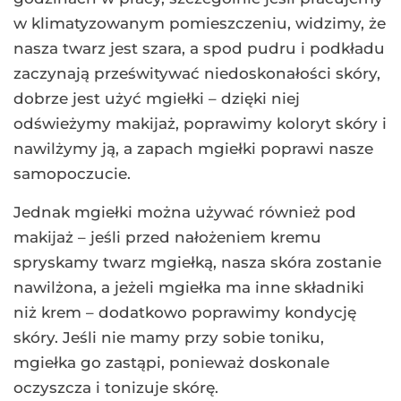
w klimatyzowanym pomieszczeniu, widzimy, że
nasza twarz jest szara, a spod pudru i podkładu
zaczynają prześwitywać niedoskonałości skóry,
dobrze jest użyć mgiełki – dzięki niej
odświeżymy makijaż, poprawimy koloryt skóry i
nawilżymy ją, a zapach mgiełki poprawi nasze
samopoczucie.
Jednak mgiełki można używać również pod
makijaż – jeśli przed nałożeniem kremu
spryskamy twarz mgiełką, nasza skóra zostanie
nawilżona, a jeżeli mgiełka ma inne składniki
niż krem – dodatkowo poprawimy kondycję
skóry. Jeśli nie mamy przy sobie toniku,
mgiełka go zastąpi, ponieważ doskonale
oczyszcza i tonizuje skórę.