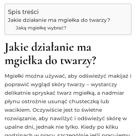
Spis treści
Jakie działanie ma mgiełka do twarzy?
Jaką mgiełkę wybrać?
Jakie działanie ma
mgiełka do twarzy?
Mgiełki można używać, aby odświeżyć makijaż i
poprawić wygląd skóry twarzy – wystarczy
delikatnie spryskać twarz mgiełką, a nadmiar
płynu ostrożnie usunąć chusteczką lub
wacikiem. Oczywiście jest to świetne
rozwiązanie, aby nawilżyć i odświeżyć skórę w
upalne dni, jednak nie tylko. Kiedy po kilku
godzinach w pracy, szczególnie jeśli pracujemy