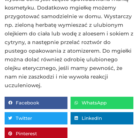
kosmetyku. Dodatkowo mgiełkę możemy
przygotować samodzielnie w domu. Wystarczy
np. zieloną herbatę wymieszać z ulubionym
olejkiem do ciała lub wodę z aloesem i sokiem z
cytryny, a następnie przelać roztwór do
pustego opakowania z atomizerem. Do mgiełki
można dolać również odrobię ulubionego
olejku eterycznego, jeśli mamy pewność, że
nam nie zaszkodzi i nie wywoła reakcji
uczuleniowej.
Facebook
WhatsApp
Twitter
LinkedIn
Pinterest