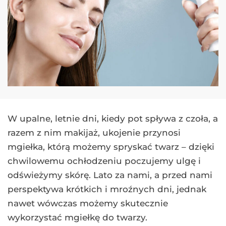
W upalne, letnie dni, kiedy pot spływa z czoła, a
razem z nim makijaż, ukojenie przynosi
mgiełka, którą możemy spryskać twarz – dzięki
chwilowemu ochłodzeniu poczujemy ulgę i
odświeżymy skórę. Lato za nami, a przed nami
perspektywa krótkich i mroźnych dni, jednak
nawet wówczas możemy skutecznie
wykorzystać mgiełkę do twarzy.