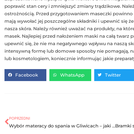
poprawić stan cery i zmniejszyć zmiany trądzikowe. Nale
ostrożnością. Przed przygotowaniem maseczki powinno si
mają wywołać jej poszczególne składniki i upewnić się że
nasza skóra. Należy również uważać na produkty, na któr
masek. Najlepiej przed nałożeniem maski na całą twarz p
upewnić się, że nie ma negatywnego wpływu na naszą skór
intensywną formę lub domowe sposoby nie pomagają, na
lub kosmetologiem, koniecznie informując jakie preparat
Facebook
WhatsApp
Twitter
POPRZEDNI
Wybór materacy do spania w Gliwicach – jaki będzie najlepszy?