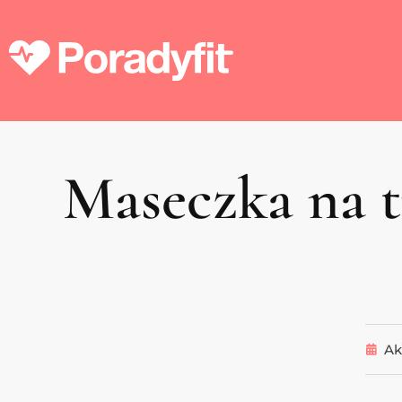
Maseczka na t
Ak