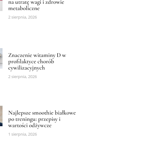
na utratę wagi i zdrowie
metaboliczne
2 sierpnia, 2026
Znaczenie witaminy D w
profilaktyce chorób
cywilizacyjnych
2 sierpnia, 2026
Najlepsze smoothie białkowe
po treningu: przepisy i
wartości odżywcze
1 sierpnia, 2026