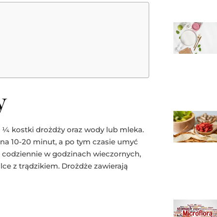
y
 ¼ kostki drożdży oraz wody lub mleka.
 na 10-20 minut, a po tym czasie umyć
ej codziennie w godzinach wieczornych,
e z trądzikiem. Drożdże zawierają