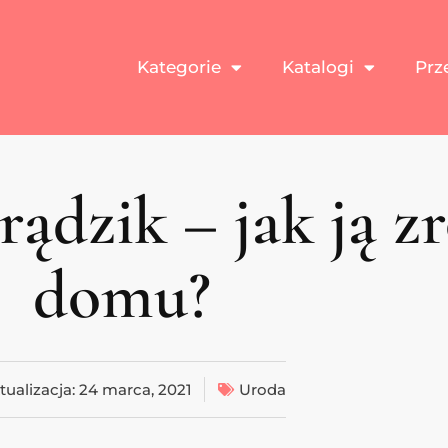
Kategorie
Katalogi
Prz
rądzik – jak ją z
domu?
tualizacja:
24 marca, 2021
Uroda