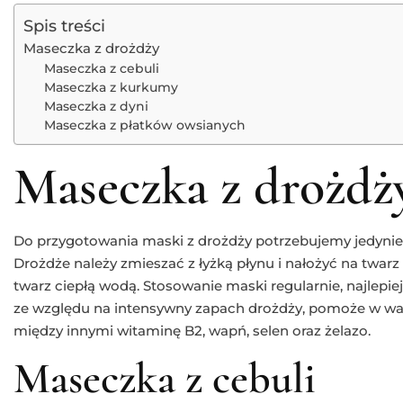
Spis treści
Maseczka z drożdży
Maseczka z cebuli
Maseczka z kurkumy
Maseczka z dyni
Maseczka z płatków owsianych
Maseczka z drożdż
Do przygotowania maski z drożdży potrzebujemy jedynie
Drożdże należy zmieszać z łyżką płynu i nałożyć na twarz
twarz ciepłą wodą. Stosowanie maski regularnie, najlepi
ze względu na intensywny zapach drożdży, pomoże w walc
między innymi witaminę B2, wapń, selen oraz żelazo.
Maseczka z cebuli