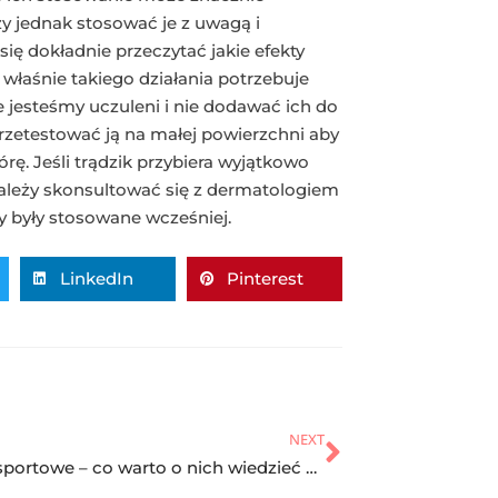
ży jednak stosować je z uwagą i
ę dokładnie przeczytać jakie efekty
 właśnie takiego działania potrzebuje
e jesteśmy uczuleni i nie dodawać ich do
rzetestować ją na małej powierzchni aby
ę. Jeśli trądzik przybiera wyjątkowo
leży skonsultować się z dermatologiem
y były stosowane wcześniej.
LinkedIn
Pinterest
NEXT
Bramki sportowe – co warto o nich wiedzieć przed zakupem?