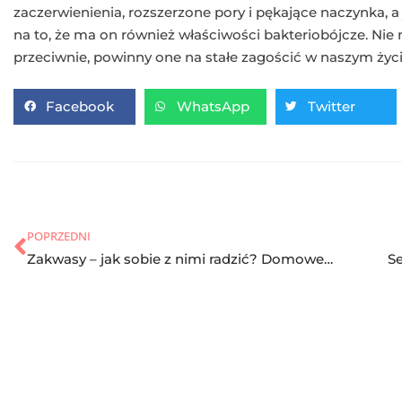
zaczerwienienia, rozszerzone pory i pękające naczynka, 
na to, że ma on również właściwości bakteriobójcze. Nie 
przeciwnie, powinny one na stałe zagościć w naszym życi
Facebook
WhatsApp
Twitter
POPRZEDNI
Zakwasy – jak sobie z nimi radzić? Domowe sposoby!
Se