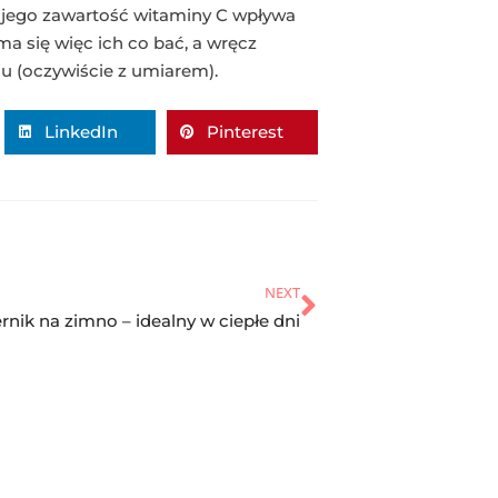
a jego zawartość witaminy C wpływa
ma się więc ich co bać, a wręcz
u (oczywiście z umiarem).
LinkedIn
Pinterest
NEXT
rnik na zimno – idealny w ciepłe dni