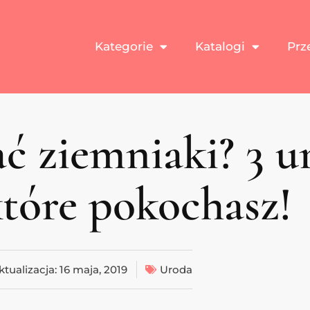
Kategorie
Katalogi
Prz
ać ziemniaki? 3 
 które pokochasz!
ktualizacja:
16 maja, 2019
Uroda