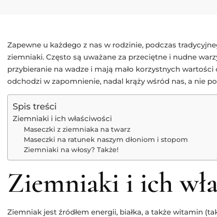
Zapewne u każdego z nas w rodzinie, podczas tradycyjne
ziemniaki. Często są uważane za przeciętne i nudne war
przybieranie na wadze i mają mało korzystnych wartości 
odchodzi w zapomnienie, nadal krąży wśród nas, a nie p
Spis treści
Ziemniaki i ich właściwości
Maseczki z ziemniaka na twarz
Maseczki na ratunek naszym dłoniom i stopom
Ziemniaki na włosy? Także!
Ziemniaki i ich wł
Ziemniak jest źródłem energii, białka, a także witamin (tak