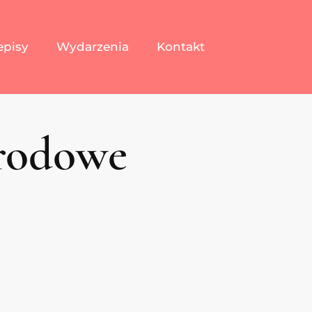
episy
Wydarzenia
Kontakt
urodowe