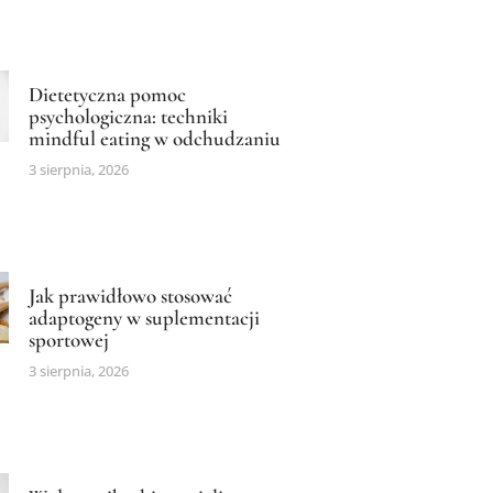
Dietetyczna pomoc
psychologiczna: techniki
mindful eating w odchudzaniu
3 sierpnia, 2026
Jak prawidłowo stosować
adaptogeny w suplementacji
sportowej
3 sierpnia, 2026