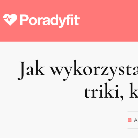
Jak wykorzyst
triki,
A