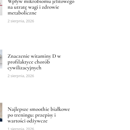
Wpływ mikrobiomu jelitowego
na utratę wagi i zdrowie
metaboliczne
2 sierpnia, 2026
Znaczenie witaminy D w
profilaktyce chorób
cywilizacyjnych
2 sierpnia, 2026
Najlepsze smoothie białkowe
po treningu: przepisy i
wartości odżywcze
1 sierpnia, 2026