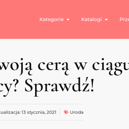
Kategorie
Katalogi
Prz
Twoją cerą w ciąg
cy? Sprawdź!
ualizacja:
13 stycznia, 2021
Uroda