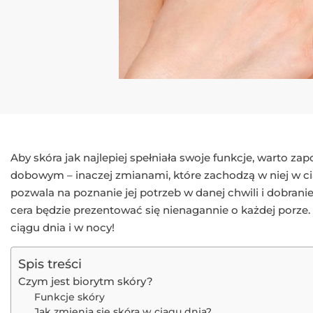
Aby skóra jak najlepiej spełniała swoje funkcje, warto zap
dobowym – inaczej zmianami, które zachodzą w niej w c
pozwala na poznanie jej potrzeb w danej chwili i dobrani
cera będzie prezentować się nienagannie o każdej porze. 
ciągu dnia i w nocy!
Spis treści
Czym jest biorytm skóry?
Funkcje skóry
Jak zmienia się skóra w ciągu dnia?