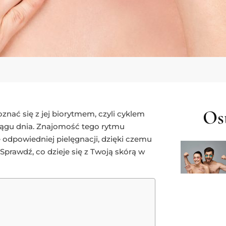
Ost
oznać się z jej biorytmem, czyli cyklem
iągu dnia. Znajomość tego rytmu
e odpowiedniej pielęgnacji, dzięki czemu
Sprawdź, co dzieje się z Twoją skórą w