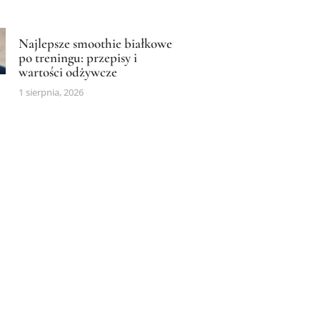
Najlepsze smoothie białkowe
po treningu: przepisy i
wartości odżywcze
1 sierpnia, 2026