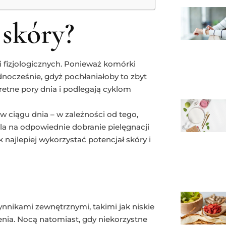
 skóry?
 fizjologicznych. Ponieważ komórki
nocześnie, gdyż pochłaniałoby to zbyt
etne pory dnia i podlegają cyklom
 w ciągu dnia – w zależności od tego,
la na odpowiednie dobranie pielęgnacji
najlepiej wykorzystać potencjał skóry i
nnikami zewnętrznymi, takimi jak niskie
enia. Nocą natomiast, gdy niekorzystne