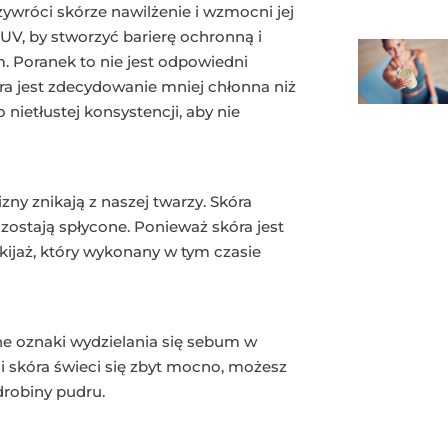
rzywróci skórze nawilżenie i wzmocni jej
UV, by stworzyć barierę ochronną i
Poranek to nie jest odpowiedni
a jest zdecydowanie mniej chłonna niż
nietłustej konsystencji, aby nie
zny znikają z naszej twarzy. Skóra
 zostają spłycone. Ponieważ skóra jest
kijaż, który wykonany w tym czasie
ne oznaki wydzielania się sebum w
li skóra świeci się zbyt mocno, możesz
drobiny pudru.