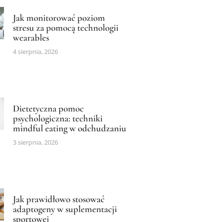
Jak monitorować poziom
stresu za pomocą technologii
wearables
4 sierpnia, 2026
Dietetyczna pomoc
psychologiczna: techniki
mindful eating w odchudzaniu
3 sierpnia, 2026
Jak prawidłowo stosować
adaptogeny w suplementacji
sportowej