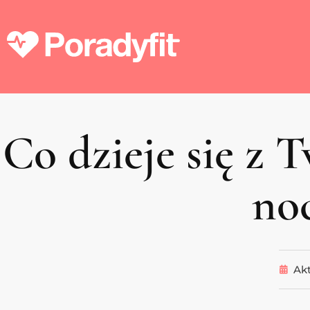
Co dzieje się z 
no
Akt