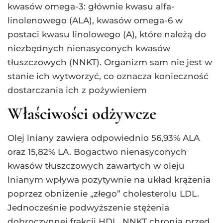
kwasów omega-3: głównie kwasu alfa-
linolenowego (ALA), kwasów omega-6 w
postaci kwasu linolowego (A), które należą do
niezbędnych nienasyconych kwasów
tłuszczowych (NNKT). Organizm sam nie jest w
stanie ich wytworzyć, co oznacza konieczność
dostarczania ich z pożywieniem
Właściwości odżywcze
Olej lniany zawiera odpowiednio 56,93% ALA
oraz 15,82% LA. Bogactwo nienasyconych
kwasów tłuszczowych zawartych w oleju
lnianym wpływa pozytywnie na układ krążenia
poprzez obniżenie „złego” cholesterolu LDL.
Jednocześnie podwyższenie stężenia
dobroczynnej frakcji HDL. NNKT chronią przed