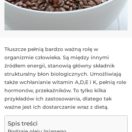
Tłuszcze pełnią bardzo ważną rolę w
organizmie człowieka. Są między innymi
źródłem energii, stanowią główny składnik
strukturalny błon biologicznych. Umożliwiają
także wchłanianie witamin A,D,E i K, pełnią role
hormonów, przekaźników. To tylko kilka
przykładów ich zastosowania, dlatego tak
ważne jest ich dostarczanie wraz z dietą.
Spis treści
Rodzaje oleju lnianego