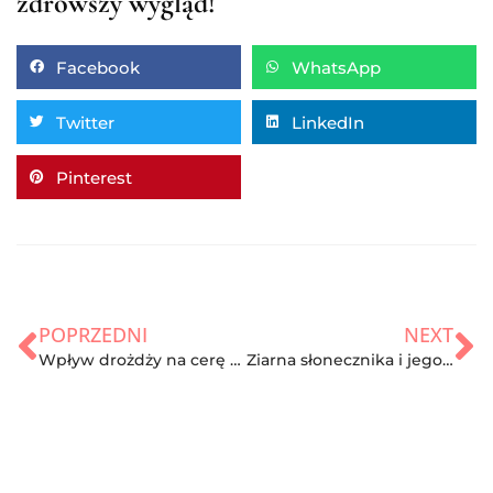
zdrowszy wygląd!
Facebook
WhatsApp
Twitter
LinkedIn
Pinterest
POPRZEDNI
NEXT
Wpływ drożdży na cerę trądzikową
Ziarna słonecznika i jego właściwości