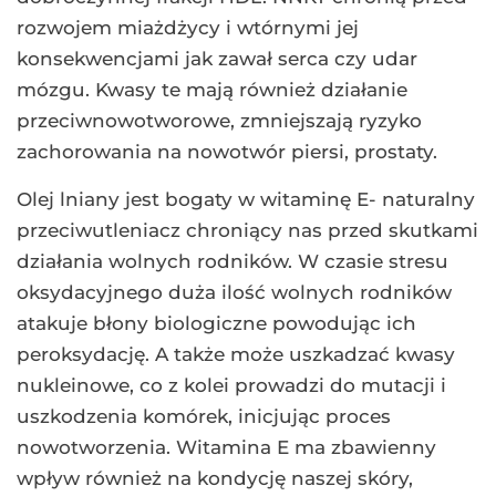
rozwojem miażdżycy i wtórnymi jej
konsekwencjami jak zawał serca czy udar
mózgu. Kwasy te mają również działanie
przeciwnowotworowe, zmniejszają ryzyko
zachorowania na nowotwór piersi, prostaty.
Olej lniany jest bogaty w witaminę E- naturalny
przeciwutleniacz chroniący nas przed skutkami
działania wolnych rodników. W czasie stresu
oksydacyjnego duża ilość wolnych rodników
atakuje błony biologiczne powodując ich
peroksydację. A także może uszkadzać kwasy
nukleinowe, co z kolei prowadzi do mutacji i
uszkodzenia komórek, inicjując proces
nowotworzenia. Witamina E ma zbawienny
wpływ również na kondycję naszej skóry,