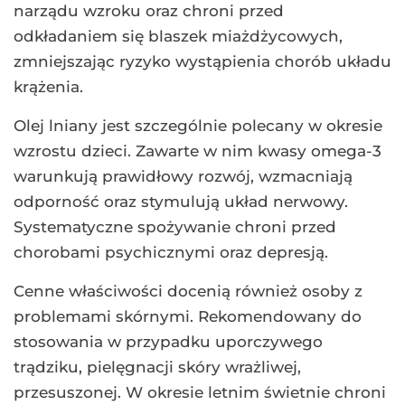
narządu wzroku oraz chroni przed
odkładaniem się blaszek miażdżycowych,
zmniejszając ryzyko wystąpienia chorób układu
krążenia.
Olej lniany jest szczególnie polecany w okresie
wzrostu dzieci. Zawarte w nim kwasy omega-3
warunkują prawidłowy rozwój, wzmacniają
odporność oraz stymulują układ nerwowy.
Systematyczne spożywanie chroni przed
chorobami psychicznymi oraz depresją.
Cenne właściwości docenią również osoby z
problemami skórnymi. Rekomendowany do
stosowania w przypadku uporczywego
trądziku, pielęgnacji skóry wrażliwej,
przesuszonej. W okresie letnim świetnie chroni