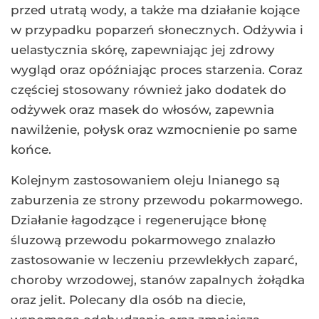
przed utratą wody, a także ma działanie kojące
w przypadku poparzeń słonecznych. Odżywia i
uelastycznia skórę, zapewniając jej zdrowy
wygląd oraz opóźniając proces starzenia. Coraz
częściej stosowany również jako dodatek do
odżywek oraz masek do włosów, zapewnia
nawilżenie, połysk oraz wzmocnienie po same
końce.
Kolejnym zastosowaniem oleju lnianego są
zaburzenia ze strony przewodu pokarmowego.
Działanie łagodzące i regenerujące błonę
śluzową przewodu pokarmowego znalazło
zastosowanie w leczeniu przewlekłych zaparć,
choroby wrzodowej, stanów zapalnych żołądka
oraz jelit. Polecany dla osób na diecie,