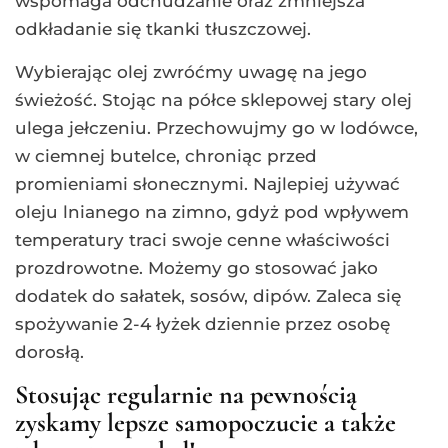
wspomaga odchudzanie oraz zmniejsza
odkładanie się tkanki tłuszczowej.
Wybierając olej zwróćmy uwagę na jego
świeżość. Stojąc na półce sklepowej stary olej
ulega jełczeniu. Przechowujmy go w lodówce,
w ciemnej butelce, chroniąc przed
promieniami słonecznymi. Najlepiej używać
oleju lnianego na zimno, gdyż pod wpływem
temperatury traci swoje cenne właściwości
prozdrowotne. Możemy go stosować jako
dodatek do sałatek, sosów, dipów. Zaleca się
spożywanie 2-4 łyżek dziennie przez osobę
dorosłą.
Stosując regularnie na pewnością
zyskamy lepsze samopoczucie a także