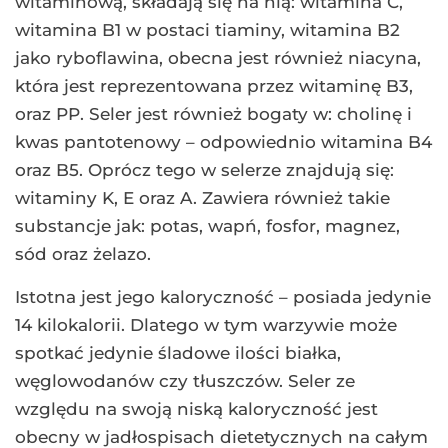
witaminową, składają się na nią: witamina C,
witamina B1 w postaci tiaminy, witamina B2
jako ryboflawina, obecna jest również niacyna,
która jest reprezentowana przez witaminę B3,
oraz PP. Seler jest również bogaty w: cholinę i
kwas pantotenowy – odpowiednio witamina B4
oraz B5. Oprócz tego w selerze znajdują się:
witaminy K, E oraz A. Zawiera również takie
substancje jak: potas, wapń, fosfor, magnez,
sód oraz żelazo.
Istotna jest jego kaloryczność – posiada jedynie
14 kilokalorii. Dlatego w tym warzywie może
spotkać jedynie śladowe ilości białka,
węglowodanów czy tłuszczów. Seler ze
względu na swoją niską kaloryczność jest
obecny w jadłospisach dietetycznych na całym