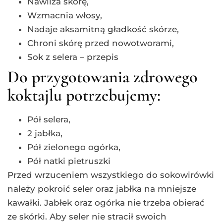
Nawilża skórę,
Wzmacnia włosy,
Nadaje aksamitną gładkość skórze,
Chroni skórę przed nowotworami,
Sok z selera – przepis
Do przygotowania zdrowego
koktajlu potrzebujemy:
Pół selera,
2 jabłka,
Pół zielonego ogórka,
Pół natki pietruszki
Przed wrzuceniem wszystkiego do sokowirówki
należy pokroić seler oraz jabłka na mniejsze
kawałki. Jabłek oraz ogórka nie trzeba obierać
ze skórki. Aby seler nie stracił swoich