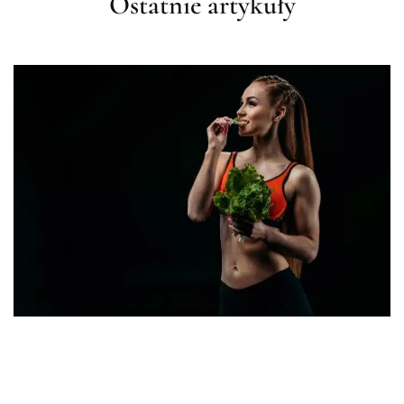
Ostatnie artykuły