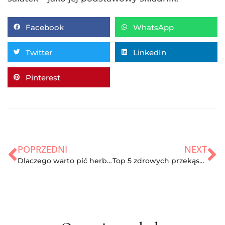
Facebook
WhatsApp
Twitter
LinkedIn
Pinterest
POPRZEDNI
NEXT
Dlaczego warto pić herbatę?
Top 5 zdrowych przekąsek poniżej 100 kcal