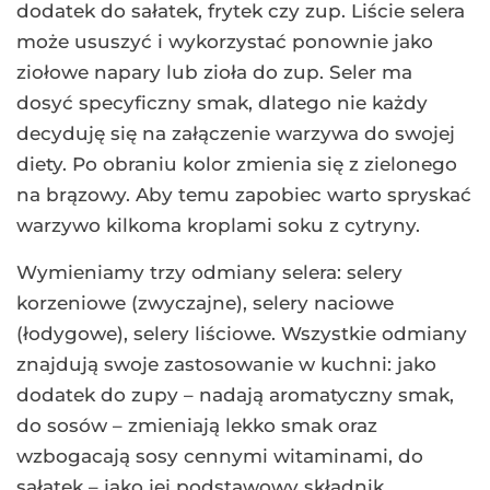
dodatek do sałatek, frytek czy zup. Liście selera
może ususzyć i wykorzystać ponownie jako
ziołowe napary lub zioła do zup. Seler ma
dosyć specyficzny smak, dlatego nie każdy
decyduję się na załączenie warzywa do swojej
diety. Po obraniu kolor zmienia się z zielonego
na brązowy. Aby temu zapobiec warto spryskać
warzywo kilkoma kroplami soku z cytryny.
Wymieniamy trzy odmiany selera: selery
korzeniowe (zwyczajne), selery naciowe
(łodygowe), selery liściowe. Wszystkie odmiany
znajdują swoje zastosowanie w kuchni: jako
dodatek do zupy – nadają aromatyczny smak,
do sosów – zmieniają lekko smak oraz
wzbogacają sosy cennymi witaminami, do
sałatek – jako jej podstawowy składnik.