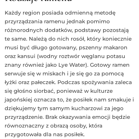
Każdy region posiada odmienną metodę
przyrządzania ramenu jednak pomimo
różnorodnych dodatków, podstawy pozostają
te same. Należą do nich rosół, który koniecznie
musi być długo gotowany, pszenny makaron
oraz kansui (wodny roztwór węglanu potasu
znany również jako Lye Water). Gotowy ramen
serwuje się w miskach i je się go za pomocą
łyżki oraz pałeczek. Podczas spożywania zaleca
się głośno siorbać, ponieważ w kulturze
japońskiej oznacza to, że posiłek nam smakuje i
dziękujemy tym samym kucharzowi za jego
przyrządzenie. Brak okazywania emocji będzie
równoznaczny z obrazą osoby, która
przygotowała dla nas posiłek.