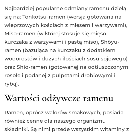
Najbardziej popularne odmiany ramenu dzielą
się na: Tonkotsu-ramen (wersja gotowana na
wieprzowych kościach z mięsem i warzywami),
Miso-ramen (w której stosuje się mięso
kurczaka z warzywami i pastą miso), Shōyu-
ramen (bazująca na kurczaku z dodatkiem
wodorostów i dużych ilościach sosu sojowego)
oraz Shio-ramen (gotowanej na odtłuszczonym
rosole i podanej z pulpetami drobiowymi i
rybą).
Wartości odżywcze ramenu
Ramen, oprócz walorów smakowych, posiada
również cenne dla naszego organizmu
składniki. Są nimi przede wszystkim witaminy z