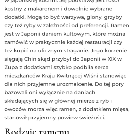
w japońskiej kuchni. Jej podstawą jest rosół
kostny z makaronem i dowolnie wybrane
dodatki. Mogą to być warzywa, glony, grzyby
czy też ryby w zależności od preferencji. Ramen
jest w Japonii daniem kultowym, które można
zamówić w praktycznie każdej restauracji czy
też kupić na ulicznym straganie. Jego korzenie
sięgają Chin skąd przybył do Japonii w XIX w.
Zupa z dodatkami szybko podbiła serca
mieszkańców Kraju Kwitnącej Wiśni stanowiąc
dla nich przyjemne urozmaicenie. Do tej pory
bazowali oni wyłącznie na daniach
składających się w głównej mierze z ryb i
owoców morza więc ramen, z dodatkiem mięsa,
stanowił przyjemny powiew świeżości.
Rodzaje ramenu