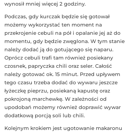
wynosił mniej więcej 2 godziny.
Podczas, gdy kurczak będzie się gotował
możemy wykorzystać ten moment na
przekrojenie cebuli na pół i opalanie jej aż do
momentu, gdy będzie zwęglona. W tym stanie
należy dodać ją do gotującego się naparu.
Oprócz cebuli trafi tam również posiekany
czosnek, papryczka chili oraz seler. Całość
należy gotować ok. 15 minut. Przed upływem
tego czasu trzeba dodać do wywaru jeszcze
łyżeczkę pieprzu, posiekaną kapustę oraz
pokrojoną marchewkę. W zależności od
upodobań możemy również doprawić wywar
dodatkową porcją soli lub chili.
Kolejnym krokiem jest ugotowanie makaronu