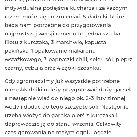
indywidualne podejście kucharza i za każdym
razem może się on zmieniać. Składniki, które
będą nam potrzebne do przygotowania
najprostszej wersji ramenu to: jedna sztuka
filetu z kurczaka, 3 marchwie, kapusta
pekińska, 1 opakowanie makaronu
wstążkowego, 3 papryczki chili, seler, sól, pieprz
czarny, cebula oraz 4 ząbki czosnku.
Gdy zgromadzimy już wszystkie potrzebne
nam składniki należy przygotować duży garnek
a następnie wlać do niego ok. 2-3 litry zimnej
wody i dodać do tego szczyptę soli. Następnie
trzeba włożyć do garnka pierś z kurczaka i
doprowadzić ją do stanu wrzenia. Całkowity
czas gotowania na małym ogniu będzie