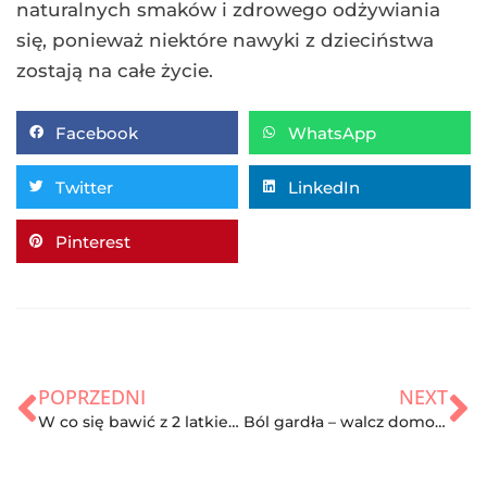
naturalnych smaków i zdrowego odżywiania
się, ponieważ niektóre nawyki z dzieciństwa
zostają na całe życie.
Facebook
WhatsApp
Twitter
LinkedIn
Pinterest
POPRZEDNI
NEXT
W co się bawić z 2 latkiem?
Ból gardła – walcz domowymi sposobami