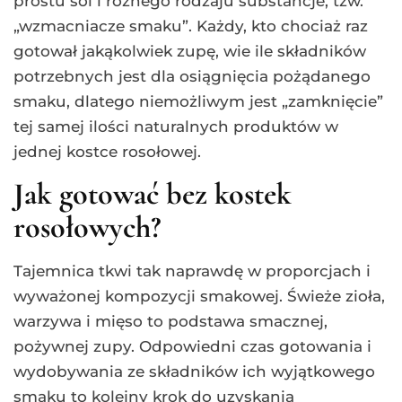
prostu sól i różnego rodzaju substancje, tzw.
„wzmacniacze smaku”. Każdy, kto chociaż raz
gotował jakąkolwiek zupę, wie ile składników
potrzebnych jest dla osiągnięcia pożądanego
smaku, dlatego niemożliwym jest „zamknięcie”
tej samej ilości naturalnych produktów w
jednej kostce rosołowej.
Jak gotować bez kostek
rosołowych?
Tajemnica tkwi tak naprawdę w proporcjach i
wyważonej kompozycji smakowej. Świeże zioła,
warzywa i mięso to podstawa smacznej,
pożywnej zupy. Odpowiedni czas gotowania i
wydobywania ze składników ich wyjątkowego
smaku to kolejny krok do uzyskania