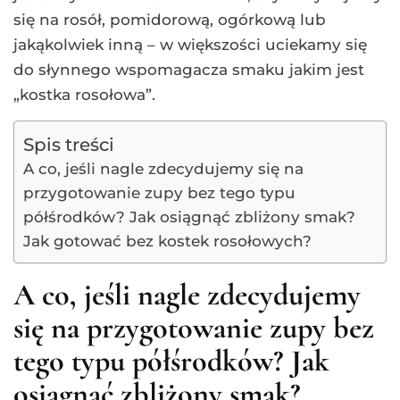
się na rosół, pomidorową, ogórkową lub
jakąkolwiek inną – w większości uciekamy się
do słynnego wspomagacza smaku jakim jest
„kostka rosołowa”.
Spis treści
A co, jeśli nagle zdecydujemy się na
przygotowanie zupy bez tego typu
półśrodków? Jak osiągnąć zbliżony smak?
Jak gotować bez kostek rosołowych?
A co, jeśli nagle zdecydujemy
się na przygotowanie zupy bez
tego typu półśrodków? Jak
osiągnąć zbliżony smak?