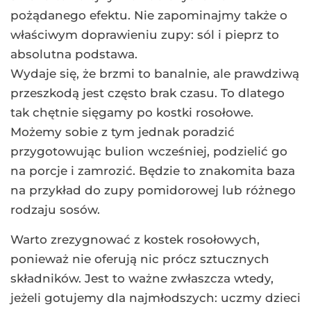
pożądanego efektu. Nie zapominajmy także o
właściwym doprawieniu zupy: sól i pieprz to
absolutna podstawa.
Wydaje się, że brzmi to banalnie, ale prawdziwą
przeszkodą jest często brak czasu. To dlatego
tak chętnie sięgamy po kostki rosołowe.
Możemy sobie z tym jednak poradzić
przygotowując bulion wcześniej, podzielić go
na porcje i zamrozić. Będzie to znakomita baza
na przykład do zupy pomidorowej lub różnego
rodzaju sosów.
Warto zrezygnować z kostek rosołowych,
ponieważ nie oferują nic prócz sztucznych
składników. Jest to ważne zwłaszcza wtedy,
jeżeli gotujemy dla najmłodszych: uczmy dzieci