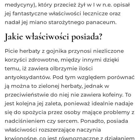
medycyny), który przecież żył w I w n.e. opisał
jej fantastyczne właściwości lecznicze oraz
nadał jej miano starożytnego panaceum.
Jakie właściwości posiada?
Picie herbaty z gojnika przynosi niezliczone
korzyści zdrowotne, między innymi dzięki
temu, iż zawiera olbrzymie ilości
antyoksydantów. Pod tym względem porównać
ją można to zielonej herbaty, jednak w
przeciwieństwie do niej nie zawiera kofeiny. To
jest kolejna jej zaleta, ponieważ idealnie nadaje
się do spożycia przez osoby mające problemy z
nadciśnieniem czy sercem. Ponadto, posiada
właściwości rozszerzające naczynia
krwionośne, co jest równoznaczne z działaniem