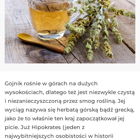
Gojnik rośnie w górach na dużych
wysokościach, dlatego też jest niezwykle czystą
i niezanieczyszczoną przez smog rośliną. Jej
wyciąg nazywa się herbatą górską bądź grecką,
jako że to właśnie ten kraj zapoczątkował jej
picie. Już Hipokrates (jeden z
najwybitniejszych osobistości w historii