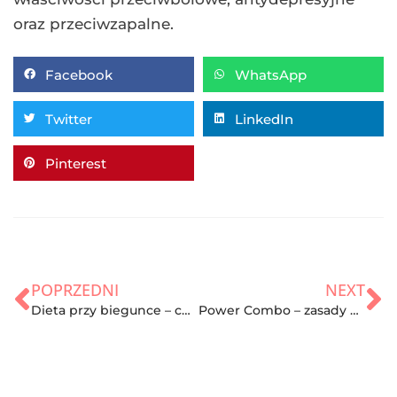
oraz przeciwzapalne.
Facebook
WhatsApp
Twitter
LinkedIn
Pinterest
POPRZEDNI
NEXT
Dieta przy biegunce – co jeść, gdy masz biegunkę? Zasady i skuteczność
Power Combo – zasady ćwiczeń, efekty