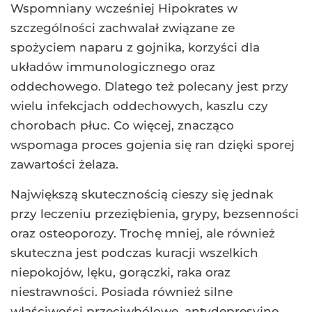
Wspomniany wcześniej Hipokrates w
szczególności zachwalał związane ze
spożyciem naparu z gojnika, korzyści dla
układów immunologicznego oraz
oddechowego. Dlatego też polecany jest przy
wielu infekcjach oddechowych, kaszlu czy
chorobach płuc. Co więcej, znacząco
wspomaga proces gojenia się ran dzięki sporej
zawartości żelaza.
Największą skutecznością cieszy się jednak
przy leczeniu przeziębienia, grypy, bezsenności
oraz osteoporozy. Trochę mniej, ale również
skuteczna jest podczas kuracji wszelkich
niepokojów, lęku, gorączki, raka oraz
niestrawności. Posiada również silne
właściwości przeciwbólowe, antydepresyjne