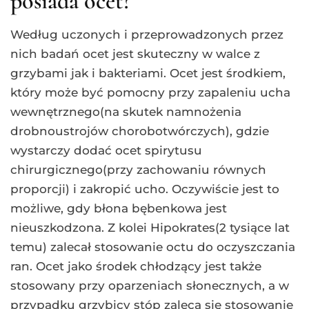
posiada ocet?
Według uczonych i przeprowadzonych przez
nich badań ocet jest skuteczny w walce z
grzybami jak i bakteriami. Ocet jest środkiem,
który może być pomocny przy zapaleniu ucha
wewnętrznego(na skutek namnożenia
drobnoustrojów chorobotwórczych), gdzie
wystarczy dodać ocet spirytusu
chirurgicznego(przy zachowaniu równych
proporcji) i zakropić ucho. Oczywiście jest to
możliwe, gdy błona bębenkowa jest
nieuszkodzona. Z kolei Hipokrates(2 tysiące lat
temu) zalecał stosowanie octu do oczyszczania
ran. Ocet jako środek chłodzący jest także
stosowany przy oparzeniach słonecznych, a w
przypadku grzybicy stóp zaleca się stosowanie