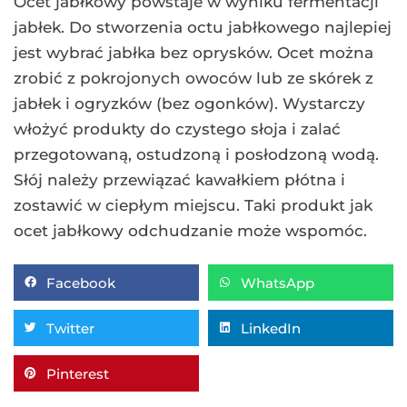
Ocet jabłkowy powstaje w wyniku fermentacji
jabłek. Do stworzenia octu jabłkowego najlepiej
jest wybrać jabłka bez oprysków. Ocet można
zrobić z pokrojonych owoców lub ze skórek z
jabłek i ogryzków (bez ogonków). Wystarczy
włożyć produkty do czystego słoja i zalać
przegotowaną, ostudzoną i posłodzoną wodą.
Słój należy przewiązać kawałkiem płótna i
zostawić w ciepłym miejscu. Taki produkt jak
ocet jabłkowy odchudzanie może wspomóc.
Facebook
WhatsApp
Twitter
LinkedIn
Pinterest