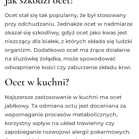
Jak szkodzi ocet?
Ocet stał się tak popularny, że był stosowany
przy odchudzaniu. Jednakże ocet w nadmiarze
okazał się szkodliwy, gdyż ocet jako kwas jest
niszczący dla białek, z których składa się ludzki
organizm. Dodatkowo ocet ma żrące działanie
na śluzówkę żołądka, może spowodować
odwapnienie kości czy zaburzenie składu krwi.
Ocet w kuchni?
Najszersze zastosowanie w kuchni ma ocet
jabłkowy. Ta odmiana octu jest doceniana za
wspomaganie procesów metabolicznych,
korzystny wpływ na układ trawienny czy
zapobieganie rozwojowi alergii pokarmowych.