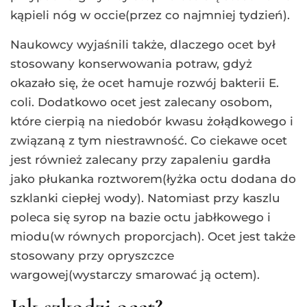
kąpieli nóg w occie(przez co najmniej tydzień).
Naukowcy wyjaśnili także, dlaczego ocet był
stosowany konserwowania potraw, gdyż
okazało się, że ocet hamuje rozwój bakterii E.
coli. Dodatkowo ocet jest zalecany osobom,
które cierpią na niedobór kwasu żołądkowego i
związaną z tym niestrawność. Co ciekawe ocet
jest również zalecany przy zapaleniu gardła
jako płukanka roztworem(łyżka octu dodana do
szklanki ciepłej wody). Natomiast przy kaszlu
poleca się syrop na bazie octu jabłkowego i
miodu(w równych proporcjach). Ocet jest także
stosowany przy opryszczce
wargowej(wystarczy smarować ją octem).