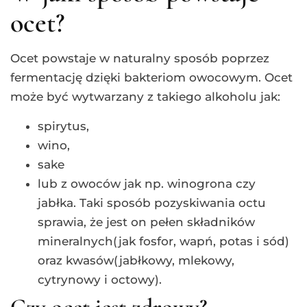
ocet?
Ocet powstaje w naturalny sposób poprzez
fermentację dzięki bakteriom owocowym. Ocet
może być wytwarzany z takiego alkoholu jak:
spirytus,
wino,
sake
lub z owoców jak np. winogrona czy
jabłka. Taki sposób pozyskiwania octu
sprawia, że jest on pełen składników
mineralnych(jak fosfor, wapń, potas i sód)
oraz kwasów(jabłkowy, mlekowy,
cytrynowy i octowy).