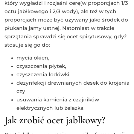
który wygładzi i rozjaśni cerę(w proporcjach 1/3
octu jabłkowego i 2/3 wody), ale też w tych
proporcjach może być używany jako środek do
płukania jamy ustnej. Natomiast w trakcie
sprzątania sprawdzi się ocet spirytusowy, gdyż
stosuje się go do:
mycia okien,
czyszczenia płytek,
czyszczenia lodówki,
dezynfekcji drewnianych desek do krojenia
czy
usuwania kamienia z czajników
elektrycznych lub żelazka.
Jak zrobić ocet jabłkowy?