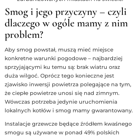
Smog i jego przyczyny – czyli
dlaczego w ogóle mamy z nim
problem?
Aby smog powstał, muszą mieć miejsce
konkretne warunki pogodowe – najbardziej
sprzyjającymi ku temu są: brak wiatru oraz
duża wilgoć. Oprócz tego konieczne jest
zjawisko inwersji powietrza polegające na tym,
że ciepłe powietrze unosi się nad zimnym.
Wówczas potrzeba jedynie uruchomienia
lokalnych kotłów i smog mamy gwarantowany.
Instalacje grzewcze będące źródłem kwaśnego
smogu są używane w ponad 49% polskich