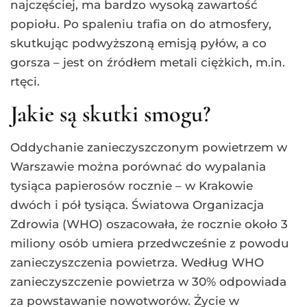
najczęściej, ma bardzo wysoką zawartość
popiołu. Po spaleniu trafia on do atmosfery,
skutkując podwyższoną emisją pyłów, a co
gorsza – jest on źródłem metali ciężkich, m.in.
rtęci.
Jakie są skutki smogu?
Oddychanie zanieczyszczonym powietrzem w
Warszawie można porównać do wypalania
tysiąca papierosów rocznie – w Krakowie
dwóch i pół tysiąca. Światowa Organizacja
Zdrowia (WHO) oszacowała, że rocznie około 3
miliony osób umiera przedwcześnie z powodu
zanieczyszczenia powietrza. Według WHO
zanieczyszczenie powietrza w 30% odpowiada
za powstawanie nowotworów. Życie w