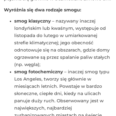
Wyróżnia się dwa rodzaje smogu:
smog klasyczny
– nazywany inaczej
londyńskim lub kwaśnym, występuje od
listopada do lutego w umiarkowanej
strefie klimatycznej; jego obecność
odnotowuje się na obszarach, gdzie domy
ogrzewane są przez spalanie paliw stałych
(np. węgla);
smog fotochemiczny
– inaczej smog typu
Los Angeles, tworzy się głównie w
miesiącach letnich. Powstaje w bardzo
słoneczne, ciepłe dni, kiedy na ulicach
panuje duży ruch. Obserwowany jest w
największych, najbardziej
zurbanizowanych miastach na świecie.