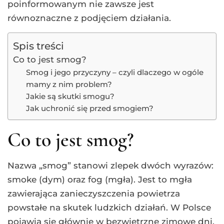
poinformowanym nie zawsze jest
równoznaczne z podjęciem działania.
Spis treści
Co to jest smog?
Smog i jego przyczyny – czyli dlaczego w ogóle
mamy z nim problem?
Jakie są skutki smogu?
Jak uchronić się przed smogiem?
Co to jest smog?
Nazwa „smog” stanowi zlepek dwóch wyrazów:
smoke (dym) oraz fog (mgła). Jest to mgła
zawierająca zanieczyszczenia powietrza
powstałe na skutek ludzkich działań. W Polsce
pojawia się głównie w bezwietrzne zimowe dni.