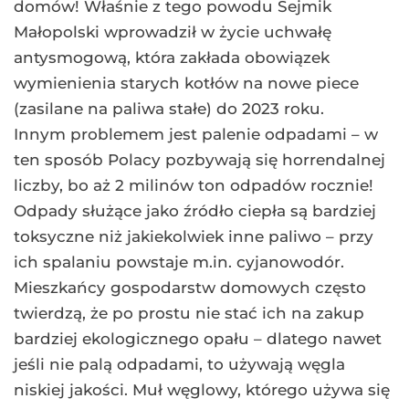
domów! Właśnie z tego powodu Sejmik
Małopolski wprowadził w życie uchwałę
antysmogową, która zakłada obowiązek
wymienienia starych kotłów na nowe piece
(zasilane na paliwa stałe) do 2023 roku.
Innym problemem jest palenie odpadami – w
ten sposób Polacy pozbywają się horrendalnej
liczby, bo aż 2 milinów ton odpadów rocznie!
Odpady służące jako źródło ciepła są bardziej
toksyczne niż jakiekolwiek inne paliwo – przy
ich spalaniu powstaje m.in. cyjanowodór.
Mieszkańcy gospodarstw domowych często
twierdzą, że po prostu nie stać ich na zakup
bardziej ekologicznego opału – dlatego nawet
jeśli nie palą odpadami, to używają węgla
niskiej jakości. Muł węglowy, którego używa się