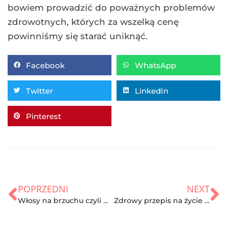
bowiem prowadzić do poważnych problemów
zdrowotnych, których za wszelką cenę
powinniśmy się starać uniknąć.
Facebook
WhatsApp
Twitter
LinkedIn
Pinterest
POPRZEDNI
NEXT
Włosy na brzuchu czyli męski problem z owłosieniem. Jak temu zaradzić?
Zdrowy przepis na życie w biegu