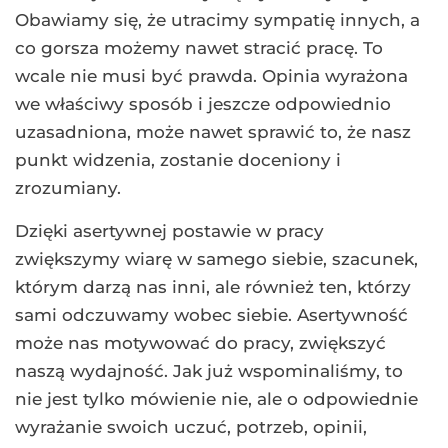
Obawiamy się, że utracimy sympatię innych, a
co gorsza możemy nawet stracić pracę. To
wcale nie musi być prawda. Opinia wyrażona
we właściwy sposób i jeszcze odpowiednio
uzasadniona, może nawet sprawić to, że nasz
punkt widzenia, zostanie doceniony i
zrozumiany.
Dzięki asertywnej postawie w pracy
zwiększymy wiarę w samego siebie, szacunek,
którym darzą nas inni, ale również ten, którzy
sami odczuwamy wobec siebie. Asertywność
może nas motywować do pracy, zwiększyć
naszą wydajność. Jak już wspominaliśmy, to
nie jest tylko mówienie nie, ale o odpowiednie
wyrażanie swoich uczuć, potrzeb, opinii,