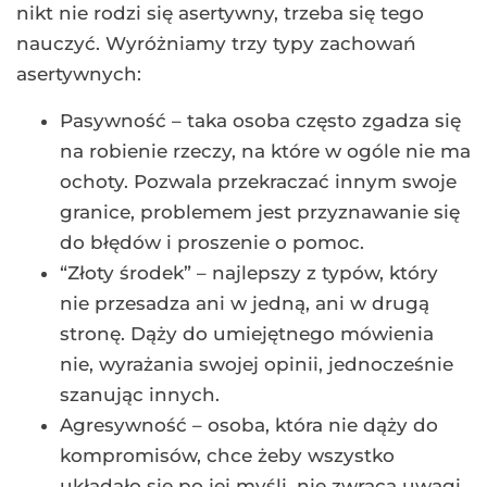
nikt nie rodzi się asertywny, trzeba się tego
nauczyć. Wyróżniamy trzy typy zachowań
asertywnych:
Pasywność – taka osoba często zgadza się
na robienie rzeczy, na które w ogóle nie ma
ochoty. Pozwala przekraczać innym swoje
granice, problemem jest przyznawanie się
do błędów i proszenie o pomoc.
“Złoty środek” – najlepszy z typów, który
nie przesadza ani w jedną, ani w drugą
stronę. Dąży do umiejętnego mówienia
nie, wyrażania swojej opinii, jednocześnie
szanując innych.
Agresywność – osoba, która nie dąży do
kompromisów, chce żeby wszystko
układało się po jej myśli, nie zwraca uwagi