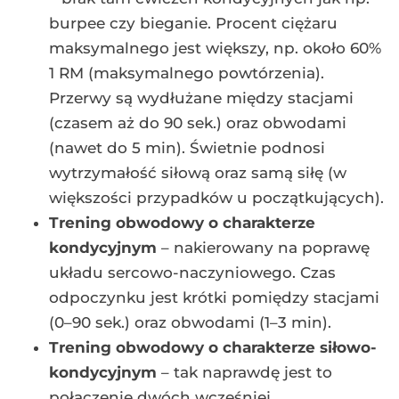
burpee czy bieganie. Procent ciężaru
maksymalnego jest większy, np. około 60%
1 RM (maksymalnego powtórzenia).
Przerwy są wydłużane między stacjami
(czasem aż do 90 sek.) oraz obwodami
(nawet do 5 min). Świetnie podnosi
wytrzymałość siłową oraz samą siłę (w
większości przypadków u początkujących).
Trening obwodowy o charakterze
kondycyjnym
– nakierowany na poprawę
układu sercowo-naczyniowego. Czas
odpoczynku jest krótki pomiędzy stacjami
(0–90 sek.) oraz obwodami (1–3 min).
Trening obwodowy o charakterze siłowo-
kondycyjnym
– tak naprawdę jest to
połączenie dwóch wcześniej