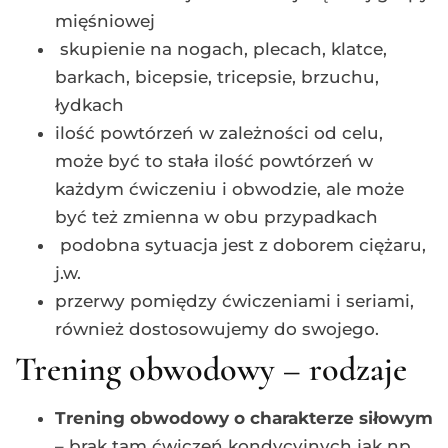
mięśniowej
skupienie na nogach, plecach, klatce,
barkach, bicepsie, tricepsie, brzuchu,
łydkach
ilość powtórzeń w zależności od celu,
może być to stała ilość powtórzeń w
każdym ćwiczeniu i obwodzie, ale może
być też zmienna w obu przypadkach
podobna sytuacja jest z doborem ciężaru,
j.w.
przerwy pomiędzy ćwiczeniami i seriami,
również dostosowujemy do swojego.
Trening obwodowy – rodzaje
Trening obwodowy o charakterze siłowym
– brak tam ćwiczeń kondycyjnych jak np.