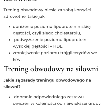
Trening obwodowy niesie za sobą korzyści
zdrowotne, takie jak:
obniżenie poziomu lipoprotein niskiej
gęstości, czyli złego cholesterolu,
podwyższenie poziomu lipoprotein
wysokiej gęstości – HDL,
zmniejszenie poziomu trójglicerydów we
krwi.
Trening obwodowy na siłowni
Jakie są zasady treningu obwodowego na
siłowni?
dobranie odpowiedniego zestawu
ćwiczeń w kolejności od największej grupy