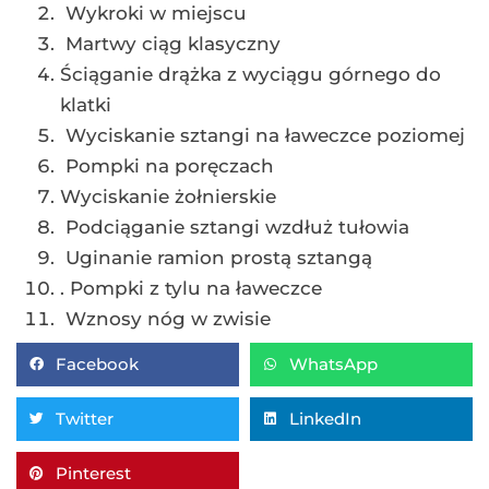
Wykroki w miejscu
Martwy ciąg klasyczny
Ściąganie drążka z wyciągu górnego do
klatki
Wyciskanie sztangi na ławeczce poziomej
Pompki na poręczach
Wyciskanie żołnierskie
Podciąganie sztangi wzdłuż tułowia
Uginanie ramion prostą sztangą
. Pompki z tylu na ławeczce
Wznosy nóg w zwisie
Facebook
WhatsApp
Twitter
LinkedIn
Pinterest