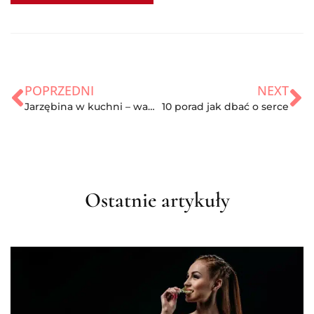
POPRZEDNI
NEXT
Jarzębina w kuchni – wartości odżywcze i zdrowotne, przepis
10 porad jak dbać o serce
Ostatnie artykuły