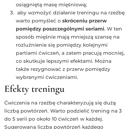
osiągniętą masę mięśniową;
aby wzmożyć działanie treningu na rzeźbę
warto pomyśleć o
skróceniu przerw
pomiędzy poszczególnymi seriami
. W ten
sposób mięśnie mają mniejszą szansę na
rozluźnienie się pomiędzy kolejnymi
partiami ćwiczeń, a zatem pracują mocniej,
co skutkuje lepszymi efektami. Można
także rezygnować z przerw pomiędzy
wybranymi ćwiczeniami.
Efekty treningu
Ćwiczenia na rzeźbę charakteryzują się dużą
liczbą powtórzeń. Warto podzielić trening na 3
do 5 serii po około 10 ćwiczeń w każdej.
Sugerowana liczba powtórzeń każdego