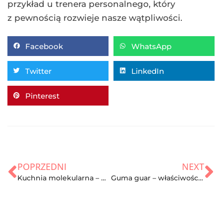
przykład u trenera personalnego, który
z pewnością rozwieje nasze wątpliwości.
Facebook
WhatsApp
Twitter
LinkedIn
Pinterest
POPRZEDNI
NEXT
Kuchnia molekularna – na czym polega? Czy jest zdrowa?
Guma guar – właściwości, zastosowanie i opinie