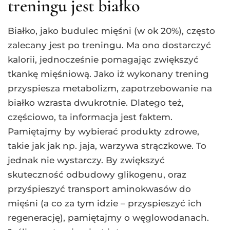
treningu jest białko
Białko, jako budulec mięśni (w ok 20%), często
zalecany jest po treningu. Ma ono dostarczyć
kalorii, jednocześnie pomagając zwiększyć
tkankę mięśniową. Jako iż wykonany trening
przyspiesza metabolizm, zapotrzebowanie na
białko wzrasta dwukrotnie. Dlatego też,
częściowo, ta informacja jest faktem.
Pamiętajmy by wybierać produkty zdrowe,
takie jak jak np. jaja, warzywa strączkowe. To
jednak nie wystarczy. By zwiększyć
skuteczność odbudowy glikogenu, oraz
przyśpieszyć transport aminokwasów do
mięśni (a co za tym idzie – przyspieszyć ich
regenerację), pamiętajmy o węglowodanach.