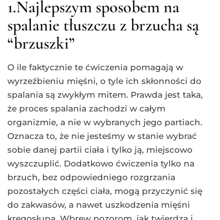
1.Najlepszym sposobem na
spalanie tłuszczu z brzucha są
“brzuszki”
O ile faktycznie te ćwiczenia pomagają w
wyrzeźbieniu mięśni, o tyle ich skłonności do
spalania są zwykłym mitem. Prawda jest taka,
że proces spalania zachodzi w całym
organizmie, a nie w wybranych jego partiach.
Oznacza to, że nie jesteśmy w stanie wybrać
sobie danej partii ciała i tylko ją, miejscowo
wyszczuplić. Dodatkowo ćwiczenia tylko na
brzuch, bez odpowiedniego rozgrzania
pozostałych części ciała, mogą przyczynić się
do zakwasów, a nawet uszkodzenia mięśni
kręgosłupa. Wbrew pozorom, jak twierdzą i