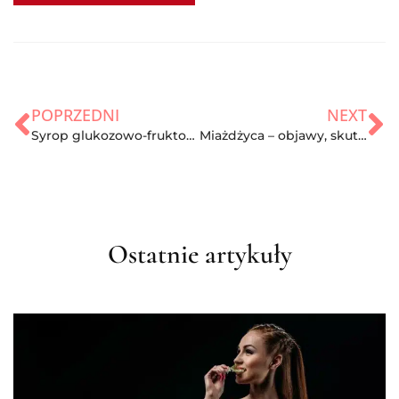
POPRZEDNI
NEXT
Syrop glukozowo-fruktozowy – czy działa?
Miażdżyca – objawy, skutki i leczenie
Ostatnie artykuły