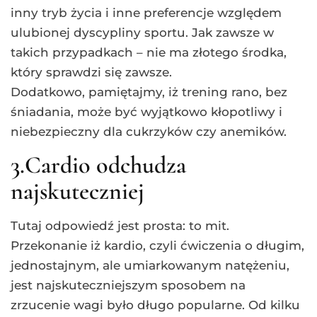
inny tryb życia i inne preferencje względem
ulubionej dyscypliny sportu. Jak zawsze w
takich przypadkach – nie ma złotego środka,
który sprawdzi się zawsze.
Dodatkowo, pamiętajmy, iż trening rano, bez
śniadania, może być wyjątkowo kłopotliwy i
niebezpieczny dla cukrzyków czy anemików.
3.Cardio odchudza
najskuteczniej
Tutaj odpowiedź jest prosta: to mit.
Przekonanie iż kardio, czyli ćwiczenia o długim,
jednostajnym, ale umiarkowanym natężeniu,
jest najskuteczniejszym sposobem na
zrzucenie wagi było długo popularne. Od kilku