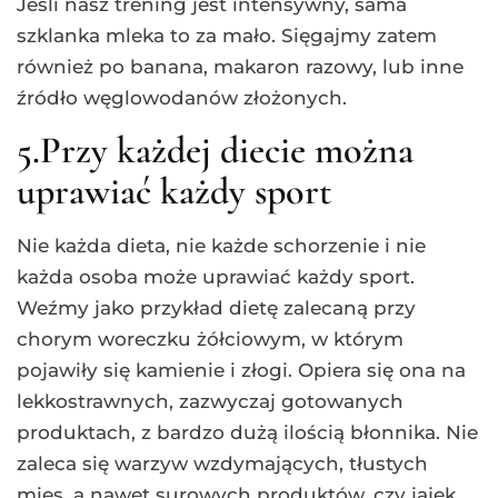
Jeśli nasz trening jest intensywny, sama
szklanka mleka to za mało. Sięgajmy zatem
również po banana, makaron razowy, lub inne
źródło węglowodanów złożonych.
5.Przy każdej diecie można
uprawiać każdy sport
Nie każda dieta, nie każde schorzenie i nie
każda osoba może uprawiać każdy sport.
Weźmy jako przykład dietę zalecaną przy
chorym woreczku żółciowym, w którym
pojawiły się kamienie i złogi. Opiera się ona na
lekkostrawnych, zazwyczaj gotowanych
produktach, z bardzo dużą ilością błonnika. Nie
zaleca się warzyw wzdymających, tłustych
mięs, a nawet surowych produktów, czy jajek.