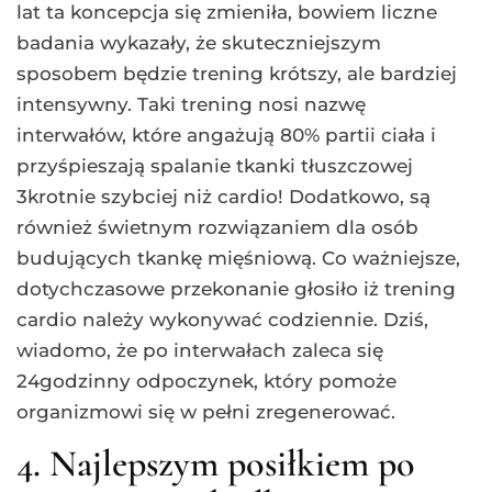
lat ta koncepcja się zmieniła, bowiem liczne
badania wykazały, że skuteczniejszym
sposobem będzie trening krótszy, ale bardziej
intensywny. Taki trening nosi nazwę
interwałów, które angażują 80% partii ciała i
przyśpieszają spalanie tkanki tłuszczowej
3krotnie szybciej niż cardio! Dodatkowo, są
również świetnym rozwiązaniem dla osób
budujących tkankę mięśniową. Co ważniejsze,
dotychczasowe przekonanie głosiło iż trening
cardio należy wykonywać codziennie. Dziś,
wiadomo, że po interwałach zaleca się
24godzinny odpoczynek, który pomoże
organizmowi się w pełni zregenerować.
4. Najlepszym posiłkiem po