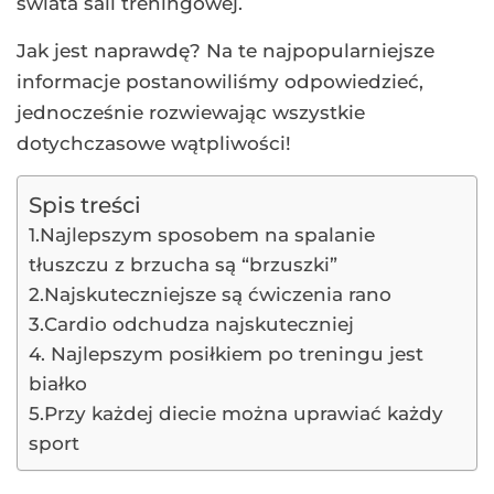
świata sali treningowej.
Jak jest naprawdę? Na te najpopularniejsze
informacje postanowiliśmy odpowiedzieć,
jednocześnie rozwiewając wszystkie
dotychczasowe wątpliwości!
Spis treści
1.Najlepszym sposobem na spalanie
tłuszczu z brzucha są “brzuszki”
2.Najskuteczniejsze są ćwiczenia rano
3.Cardio odchudza najskuteczniej
4. Najlepszym posiłkiem po treningu jest
białko
5.Przy każdej diecie można uprawiać każdy
sport