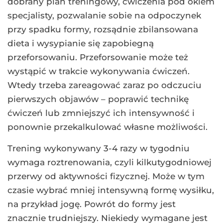
dobrany plan treningowy, ćwiczenia pod okiem
specjalisty, pozwalanie sobie na odpoczynek
przy spadku formy, rozsądnie zbilansowana
dieta i wysypianie się zapobiegną
przeforsowaniu. Przeforsowanie może też
wystąpić w trakcie wykonywania ćwiczeń.
Wtedy trzeba zareagować zaraz po odczuciu
pierwszych objawów – poprawić technikę
ćwiczeń lub zmniejszyć ich intensywność i
ponownie przekalkulować własne możliwości.
Trening wykonywany 3-4 razy w tygodniu
wymaga roztrenowania, czyli kilkutygodniowej
przerwy od aktywności fizycznej. Może w tym
czasie wybrać mniej intensywną formę wysiłku,
na przykład jogę. Powrót do formy jest
znacznie trudniejszy. Niekiedy wymagane jest