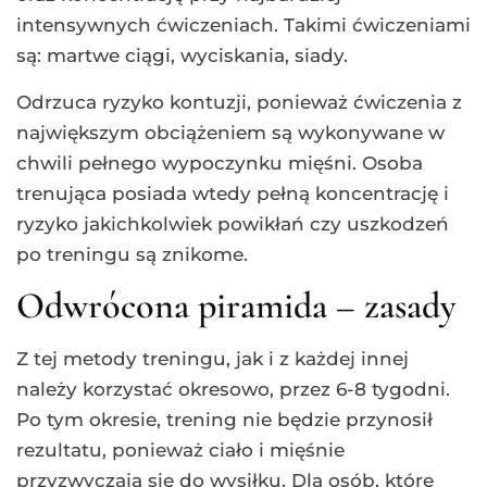
intensywnych ćwiczeniach. Takimi ćwiczeniami
są: martwe ciągi, wyciskania, siady.
Odrzuca ryzyko kontuzji, ponieważ ćwiczenia z
największym obciążeniem są wykonywane w
chwili pełnego wypoczynku mięśni. Osoba
trenująca posiada wtedy pełną koncentrację i
ryzyko jakichkolwiek powikłań czy uszkodzeń
po treningu są znikome.
Odwrócona piramida – zasady
Z tej metody treningu, jak i z każdej innej
należy korzystać okresowo, przez 6-8 tygodni.
Po tym okresie, trening nie będzie przynosił
rezultatu, ponieważ ciało i mięśnie
przyzwyczają się do wysiłku. Dla osób, które