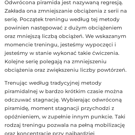
Odwrócona piramida jest nazywaną regresją.
Zakłada ona zmniejszanie obciążenia z serii na
serię. Początek treningu według tej metody
powinien następować z dużym obciążeniem
oraz mniejszą liczbą obciążeń. We wskazanym
momencie treningu, jesteśmy wypoczęci i
jesteśmy w stanie wykonać takie ćwiczenia.
Kolejne serię polegają na zmniejszeniu
obciążenia oraz zwiększeniu liczby powtórzeń.
Trenując według tradycyjnej metody
piramidalnej w bardzo krótkim czasie można
odczuwać stagnację. Wybierając odwróconą
piramidę, moment stagnacji przychodzi z
opóźnieniem, w zupełnie innym punkcie. Taki
rodzaj treningu pozwala na pełną mobilizację
oraz koncentrację przy najbardziej