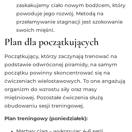
zaskakujemy ciało nowym bodźcem, który
powoduje jego rozwój. Metodą na
przełamywanie stagnacji jest szokowanie
swoich mięśni.
Plan dla początkujących
Początkujący, którzy zaczynają trenować na
podstawie odwróconej piramidy, na samym
początku powinny skoncentrować się na
ćwiczeniach wielostawowych. To one angażują
organizm do wzrostu siły oraz masy
mięśniowej. Pozostałe ćwiczenia służą
obudowaniu sesji treningowej.
Plan treningowy (poniedziałek):
Martwy ciąg – wykonując 4-6 serii,