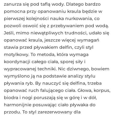
zanurza się pod taflą wody. Dlatego bardzo
pomocna przy opanowaniu kraula będzie w
pierwszej kolejności nauka nurkowania, co
pozwoli oswoić się z przebywaniem pod wodą.
Jeśli, mimo niewątpliwych trudności, udało się
opanować kraula, jeszcze więcej wymagań
stawia przed pływakiem delfin, czyli styl
motylkowy. To metoda, która wymaga
koordynacji całego ciała, sporej siły i
wypracowanej techniki. Nic dziwnego, bowiem
wymyślono ją na podstawie analizy stylu
pływania ryb. By nauczyć się delfina, trzeba
opanować ruch falującego ciała. Głowa, korpus,
biodra i nogi poruszają się w górę i w dół,
harmonijnie posuwając ciało pływaka do
przodu. To styl zarezerwowany dla