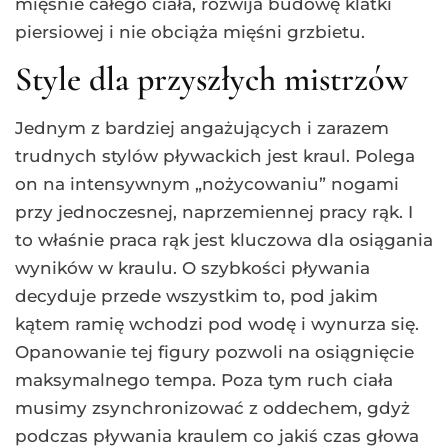
mięśnie całego ciała, rozwija budowę klatki
piersiowej i nie obciąża mięśni grzbietu.
Style dla przyszłych mistrzów
Jednym z bardziej angażujących i zarazem
trudnych stylów pływackich jest kraul. Polega
on na intensywnym „nożycowaniu” nogami
przy jednoczesnej, naprzemiennej pracy rąk. I
to właśnie praca rąk jest kluczowa dla osiągania
wyników w kraulu. O szybkości pływania
decyduje przede wszystkim to, pod jakim
kątem ramię wchodzi pod wodę i wynurza się.
Opanowanie tej figury pozwoli na osiągnięcie
maksymalnego tempa. Poza tym ruch ciała
musimy zsynchronizować z oddechem, gdyż
podczas pływania kraulem co jakiś czas głowa