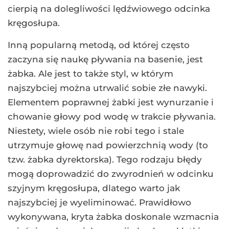
cierpią na dolegliwości lędźwiowego odcinka
kręgosłupa.
Inną popularną metodą, od której często
zaczyna się naukę pływania na basenie, jest
żabka. Ale jest to także styl, w którym
najszybciej można utrwalić sobie złe nawyki.
Elementem poprawnej żabki jest wynurzanie i
chowanie głowy pod wodę w trakcie pływania.
Niestety, wiele osób nie robi tego i stale
utrzymuje głowę nad powierzchnią wody (to
tzw. żabka dyrektorska). Tego rodzaju błędy
mogą doprowadzić do zwyrodnień w odcinku
szyjnym kręgosłupa, dlatego warto jak
najszybciej je wyeliminować. Prawidłowo
wykonywana, kryta żabka doskonale wzmacnia