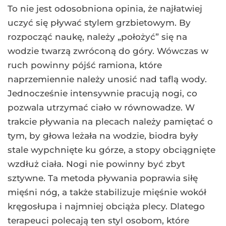
To nie jest odosobniona opinia, że najłatwiej
uczyć się pływać stylem grzbietowym. By
rozpocząć naukę, należy „położyć” się na
wodzie twarzą zwróconą do góry. Wówczas w
ruch powinny pójść ramiona, które
naprzemiennie należy unosić nad taflą wody.
Jednocześnie intensywnie pracują nogi, co
pozwala utrzymać ciało w równowadze. W
trakcie pływania na plecach należy pamiętać o
tym, by głowa leżała na wodzie, biodra były
stale wypchnięte ku górze, a stopy obciągnięte
wzdłuż ciała. Nogi nie powinny być zbyt
sztywne. Ta metoda pływania poprawia siłę
mięśni nóg, a także stabilizuje mięśnie wokół
kręgosłupa i najmniej obciąża plecy. Dlatego
terapeuci polecają ten styl osobom, które