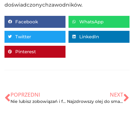
doświadczonychzawodników.
Facebook
WhatsApp
Twitter
LinkedIn
Pinterest
POPRZEDNI
NEXT
Nie lubisz zobowiązań i formalności? Mamy coś dla Ciebie – sprawdź!
Najzdrowszy olej do smażenia! Wybieramy!