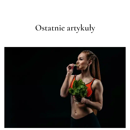
Ostatnie artykuły