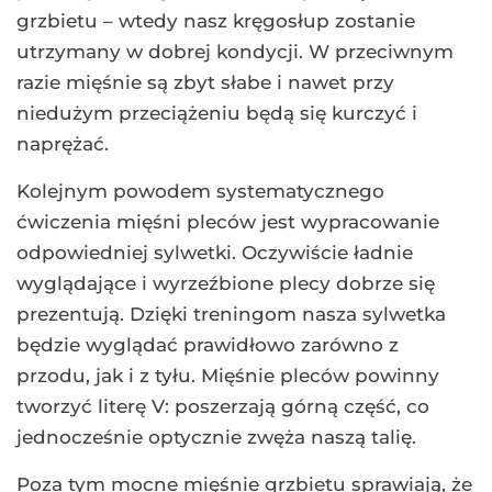
grzbietu – wtedy nasz kręgosłup zostanie
utrzymany w dobrej kondycji. W przeciwnym
razie mięśnie są zbyt słabe i nawet przy
niedużym przeciążeniu będą się kurczyć i
naprężać.
Kolejnym powodem systematycznego
ćwiczenia mięśni pleców jest wypracowanie
odpowiedniej sylwetki. Oczywiście ładnie
wyglądające i wyrzeźbione plecy dobrze się
prezentują. Dzięki treningom nasza sylwetka
będzie wyglądać prawidłowo zarówno z
przodu, jak i z tyłu. Mięśnie pleców powinny
tworzyć literę V: poszerzają górną część, co
jednocześnie optycznie zwęża naszą talię.
Poza tym mocne mięśnie grzbietu sprawiają, że