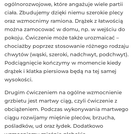
ogólnorozwojowe, które angażuje wiele partii
ciała. Zbudujemy dzięki niemu szerokie plecy
oraz wzmocnimy ramiona. Drążek z łatwością
można zamocować w domu, np. w wejściu do
pokoju. Ćwiczenie może także urozmaicać –
chociażby poprzez stosowanie różnego rodzaju
chwytów (wąski, szeroki, nadchwyt, podchwyt).
Podciągnięcie kończymy w momencie kiedy
drążek i klatka piersiowa będą na tej samej
wysokości.
Drugim ćwiczeniem na ogólne wzmocnienie
grzbietu jest martwy ciąg, czyli ćwiczenie z
obciążeniem. Podczas wykonywania martwego
ciągu rozwijamy mięśnie pleców, brzucha,
pośladków, ud oraz łydek. Dodatkowo