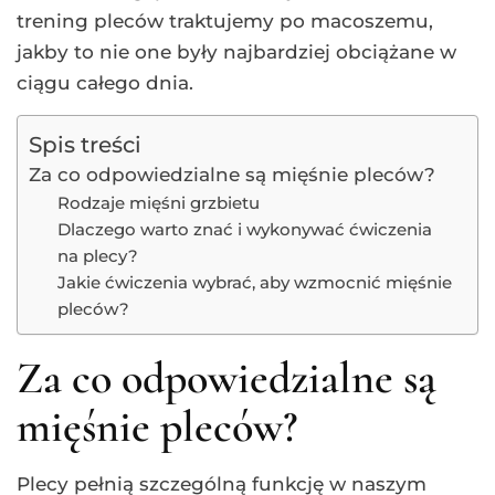
trening pleców traktujemy po macoszemu,
jakby to nie one były najbardziej obciążane w
ciągu całego dnia.
Spis treści
Za co odpowiedzialne są mięśnie pleców?
Rodzaje mięśni grzbietu
Dlaczego warto znać i wykonywać ćwiczenia
na plecy?
Jakie ćwiczenia wybrać, aby wzmocnić mięśnie
pleców?
Za co odpowiedzialne są
mięśnie pleców?
Plecy pełnią szczególną funkcję w naszym