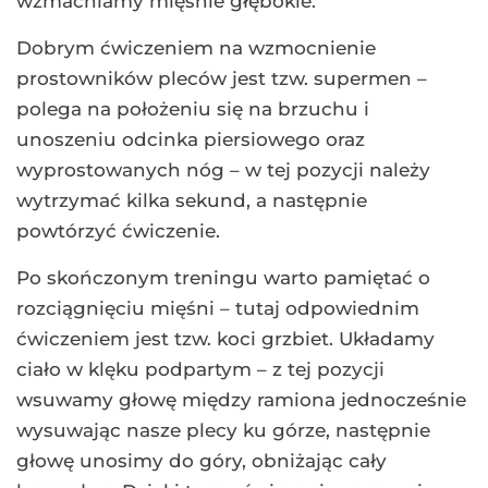
wzmacniamy mięśnie głębokie.
Dobrym ćwiczeniem na wzmocnienie
prostowników pleców jest tzw. supermen –
polega na położeniu się na brzuchu i
unoszeniu odcinka piersiowego oraz
wyprostowanych nóg – w tej pozycji należy
wytrzymać kilka sekund, a następnie
powtórzyć ćwiczenie.
Po skończonym treningu warto pamiętać o
rozciągnięciu mięśni – tutaj odpowiednim
ćwiczeniem jest tzw. koci grzbiet. Układamy
ciało w klęku podpartym – z tej pozycji
wsuwamy głowę między ramiona jednocześnie
wysuwając nasze plecy ku górze, następnie
głowę unosimy do góry, obniżając cały