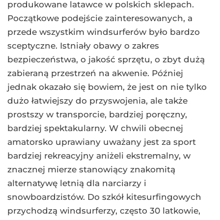
produkowane latawce w polskich sklepach.
Początkowe podejście zainteresowanych, a
przede wszystkim windsurferów było bardzo
sceptyczne. Istniały obawy o zakres
bezpieczeństwa, o jakość sprzętu, o zbyt dużą
zabieraną przestrzeń na akwenie. Później
jednak okazało się bowiem, że jest on nie tylko
dużo łatwiejszy do przyswojenia, ale także
prostszy w transporcie, bardziej poręczny,
bardziej spektakularny. W chwili obecnej
amatorsko uprawiany uważany jest za sport
bardziej rekreacyjny aniżeli ekstremalny, w
znacznej mierze stanowiący znakomitą
alternatywę letnią dla narciarzy i
snowboardzistów. Do szkół kitesurfingowych
przychodzą windsurferzy, często 30 latkowie,