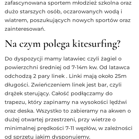
zafascynowana sportem młodzież szkolna oraz
dużo starszych osób, oczarowanych wodą i
wiatrem, poszukujących nowych sportów oraz
zainteresowań.
Na czym polega kitesurfing?
Do dyspozycji mamy latawiec czyli żagiel o
powierzchni średniej od 7-14m kw. Od latawca
odchodzą 2 pary linek . Linki mają około 25m
długości. Zwieńczeniem linek jest bar, czyli
drążek sterujący. Całość podłączamy do
trapezu, który zapinamy na wysokości lędźwi
oraz deska. Wszystko to zabieramy na akwen o
dużej otwartej przestrzeni, przy wietrze o
minimalnej prędkości 7-11 węzłów, w zależności
od sprzętu jakim dysponujemy.