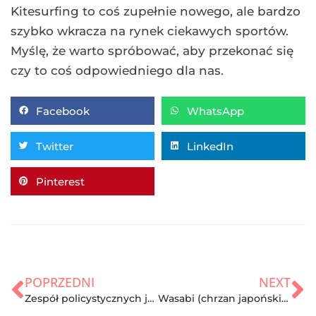
Kitesurfing to coś zupełnie nowego, ale bardzo
szybko wkracza na rynek ciekawych sportów.
Myślę, że warto spróbować, aby przekonać się
czy to coś odpowiedniego dla nas.
Facebook
WhatsApp
Twitter
LinkedIn
Pinterest
POPRZEDNI
NEXT
Zespół policystycznych jajników – przyczyny, objawy i leczenie
Wasabi (chrzan japoński) – właściwości i wartości odżywcze