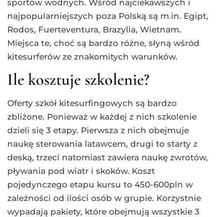
sportów wodnych. Wśród najciekawszych i
najpopularniejszych poza Polską są m.in. Egipt,
Rodos, Fuerteventura, Brazylia, Wietnam.
Miejsca te, choć są bardzo różne, słyną wśród
kitesurferów ze znakomitych warunków.
Ile kosztuje szkolenie?
Oferty szkół kitesurfingowych są bardzo
zbliżone. Ponieważ w każdej z nich szkolenie
dzieli się 3 etapy. Pierwsza z nich obejmuje
naukę sterowania latawcem, drugi to starty z
deską, trzeci natomiast zawiera naukę zwrotów,
pływania pod wiatr i skoków. Koszt
pojedynczego etapu kursu to 450-600pln w
zależności od ilości osób w grupie. Korzystnie
wypadają pakiety, które obejmują wszystkie 3