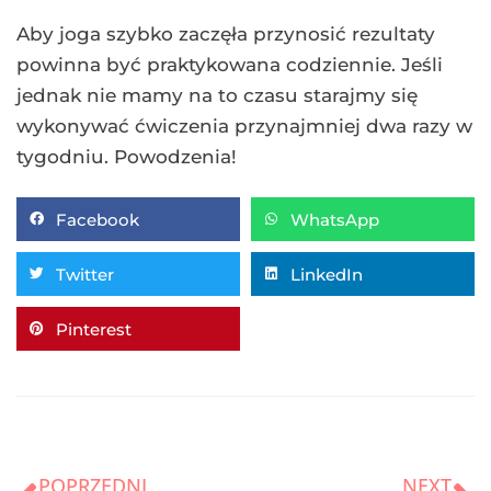
Aby joga szybko zaczęła przynosić rezultaty
powinna być praktykowana codziennie. Jeśli
jednak nie mamy na to czasu starajmy się
wykonywać ćwiczenia przynajmniej dwa razy w
tygodniu. Powodzenia!
Facebook
WhatsApp
Twitter
LinkedIn
Pinterest
POPRZEDNI
NEXT