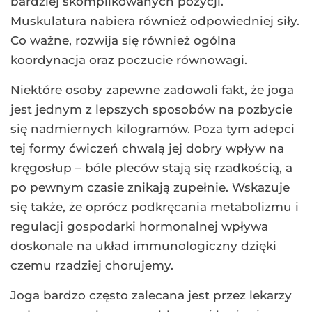
bardziej skomplikowanych pozycji.
Muskulatura nabiera również odpowiedniej siły.
Co ważne, rozwija się również ogólna
koordynacja oraz poczucie równowagi.
Niektóre osoby zapewne zadowoli fakt, że joga
jest jednym z lepszych sposobów na pozbycie
się nadmiernych kilogramów. Poza tym adepci
tej formy ćwiczeń chwalą jej dobry wpływ na
kręgosłup – bóle pleców stają się rzadkością, a
po pewnym czasie znikają zupełnie. Wskazuje
się także, że oprócz podkręcania metabolizmu i
regulacji gospodarki hormonalnej wpływa
doskonale na układ immunologiczny dzięki
czemu rzadziej chorujemy.
Joga bardzo często zalecana jest przez lekarzy