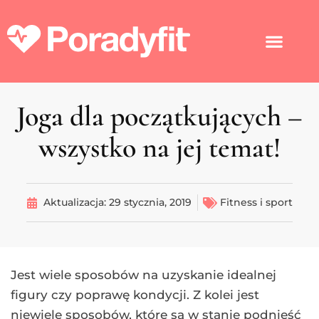
Joga dla początkujących –
wszystko na jej temat!
Aktualizacja:
29 stycznia, 2019
Fitness i sport
Jest wiele sposobów na uzyskanie idealnej
figury czy poprawę kondycji. Z kolei jest
niewiele sposobów, które są w stanie podnieść