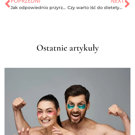
POPRZEDNI
NEXT
Jak odpowiednio przyrządzić ryż ? Jego właściwości kaloryczne.
Czy warto iść do dietetyka? Doradzamy
Ostatnie artykuły