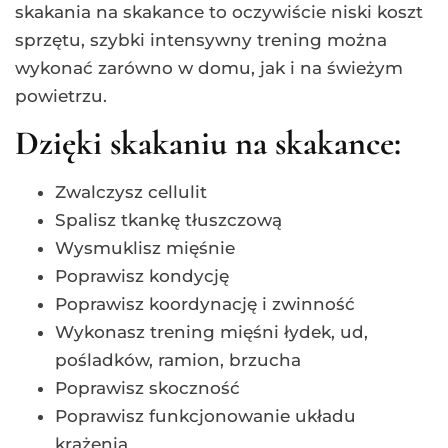
skakania na skakance to oczywiście niski koszt
sprzętu, szybki intensywny trening można
wykonać zarówno w domu, jak i na świeżym
powietrzu.
Dzięki skakaniu na skakance:
Zwalczysz cellulit
Spalisz tkankę tłuszczową
Wysmuklisz mięśnie
Poprawisz kondycję
Poprawisz koordynację i zwinność
Wykonasz trening mięśni łydek, ud,
pośladków, ramion, brzucha
Poprawisz skoczność
Poprawisz funkcjonowanie układu
krążenia