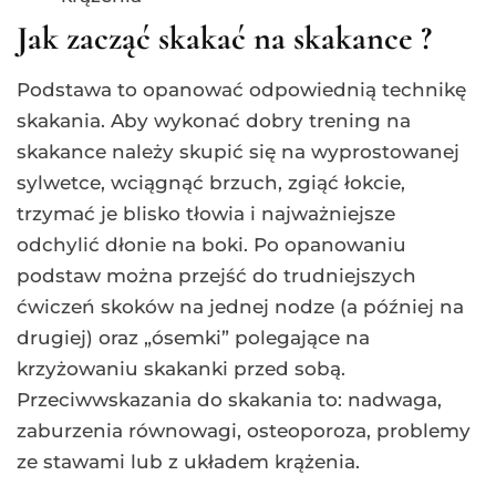
Jak zacząć skakać na skakance ?
Podstawa to opanować odpowiednią technikę
skakania. Aby wykonać dobry trening na
skakance należy skupić się na wyprostowanej
sylwetce, wciągnąć brzuch, zgiąć łokcie,
trzymać je blisko tłowia i najważniejsze
odchylić dłonie na boki. Po opanowaniu
podstaw można przejść do trudniejszych
ćwiczeń skoków na jednej nodze (a później na
drugiej) oraz „ósemki” polegające na
krzyżowaniu skakanki przed sobą.
Przeciwwskazania do skakania to: nadwaga,
zaburzenia równowagi, osteoporoza, problemy
ze stawami lub z układem krążenia.