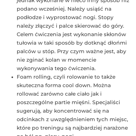
jednak wykonane w nieco inny sposób niż
podano wcześniej. Należy usiąść na
podłodze i wyprostować nogi. Stopy
należy złączyć i palce skierować do góry.
Celem ćwiczenia jest wykonanie skłonów
tułowia w taki sposób by dotknąć dłońmi
palców u stóp. Przy czym ważne jest, aby
nie zginać kolan w momencie
wykonywania tego ćwiczenia.
Foam rolling, czyli rolowanie to także
skuteczna forma cool down. Można
rollować zarówno całe ciało jak i
poszczególne partie mięśni. Specjaliści
sugerują, aby koncentrować się na
odcinkach z uwzględnieniem tych miejsc,
które po treningu są najbardziej narażone