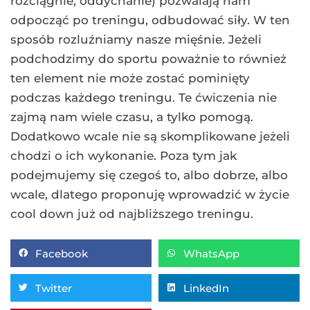
rozciągnie, oddychanie) pozwalają nam
odpocząć po treningu, odbudować siły. W ten
sposób rozluźniamy nasze mięśnie. Jeżeli
podchodzimy do sportu poważnie to również
ten element nie może zostać pominięty
podczas każdego treningu. Te ćwiczenia nie
zajmą nam wiele czasu, a tylko pomogą.
Dodatkowo wcale nie są skomplikowane jeżeli
chodzi o ich wykonanie. Poza tym jak
podejmujemy się czegoś to, albo dobrze, albo
wcale, dlatego proponuję wprowadzić w życie
cool down już od najbliższego treningu.
Facebook
WhatsApp
Twitter
LinkedIn