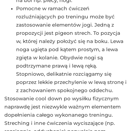
na ból np. plecy, nogi.
Pomocne w ramach ćwiczeń
rozluźniających po treningu może być
zastosowanie elementów jogi. Jedną z
propozycji jest pigeon strech. To pozycja
w, której należy położyć się na boku. Lewa
noga ugięta pod kątem prostym, a lewa
zgięta w kolanie. Obydwie nogi są
podtrzymane prawą i lewą ręką.
Stopniowo, delikatnie rozciągamy się
poprzez lekkie przechylenie w lewą stronę i
z zachowaniem spokojnego oddechu.
Stosowanie cool down po wysiłku fizycznym
naprawdę jest niezwykle ważnym elementem
dopełnienia całego wykonanego treningu.
Streching i inne ćwiczenia wyciszające (np.