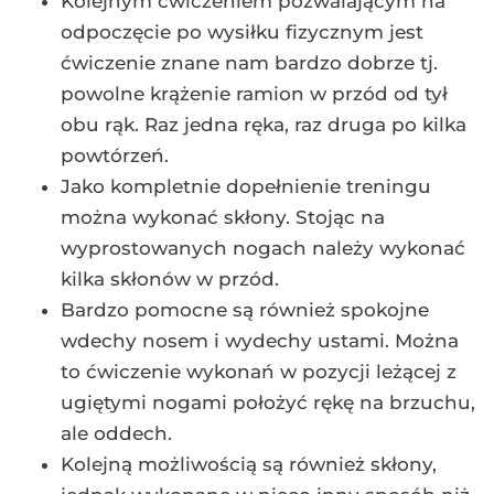
Kolejnym ćwiczeniem pozwalającym na
odpoczęcie po wysiłku fizycznym jest
ćwiczenie znane nam bardzo dobrze tj.
powolne krążenie ramion w przód od tył
obu rąk. Raz jedna ręka, raz druga po kilka
powtórzeń.
Jako kompletnie dopełnienie treningu
można wykonać skłony. Stojąc na
wyprostowanych nogach należy wykonać
kilka skłonów w przód.
Bardzo pomocne są również spokojne
wdechy nosem i wydechy ustami. Można
to ćwiczenie wykonań w pozycji leżącej z
ugiętymi nogami położyć rękę na brzuchu,
ale oddech.
Kolejną możliwością są również skłony,