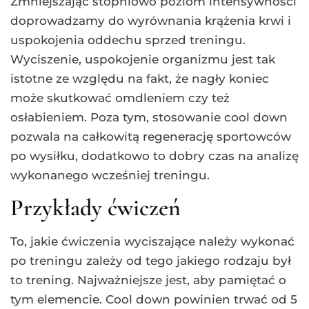
Zmniejszając stopniowo poziom intensywności
doprowadzamy do wyrównania krążenia krwi i
uspokojenia oddechu sprzed treningu.
Wyciszenie, uspokojenie organizmu jest tak
istotne ze względu na fakt, że nagły koniec
może skutkować omdleniem czy też
osłabieniem. Poza tym, stosowanie cool down
pozwala na całkowitą regenerację sportowców
po wysiłku, dodatkowo to dobry czas na analizę
wykonanego wcześniej treningu.
Przykłady ćwiczeń
To, jakie ćwiczenia wyciszające należy wykonać
po treningu zależy od tego jakiego rodzaju był
to trening. Najważniejsze jest, aby pamiętać o
tym elemencie. Cool down powinien trwać od 5