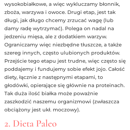
wysokobiałkowe, a więc wykluczamy błonnik,
zboża, warzywa i owoce. Drugi etap, jest tak
długi, jak długo chcemy zrzucać wagę (lub
damy radę wytrzymać). Polega on nadal na
jedzeniu mięsa, ale z dodatkiem warzyw.
Ograniczamy więc niezbędne tłuszcze, a także
szereg innych, często ulubionych produktów.
Przejście tego etapu jest trudne, więc często się
poddajemy i fundujemy sobie efekt jojo. Całość
diety, łącznie z następnymi etapami, to
głodówki, opierające się głównie na proteinach.
Tak duża ilość białka może poważnie
zaszkodzić naszemu organizmowi (zwłaszcza
obciążony jest ukł. moczowy).
2. Dieta Paleo