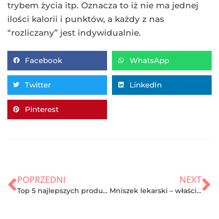
trybem życia itp. Oznacza to iż nie ma jednej
ilości kalorii i punktów, a każdy z nas
“rozliczany” jest indywidualnie.
Facebook
WhatsApp
Twitter
LinkedIn
Pinterest
POPRZEDNI
NEXT
Top 5 najlepszych produktów marki NYX
Mniszek lekarski – właściwości i przepisy