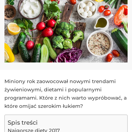
Miniony rok zaowocował nowymi trendami
żywieniowymi, dietami i popularnymi
programami. Które z nich warto wypróbować, a
które omijać szerokim łukiem?
Spis treści
Najgorsze diety 2017