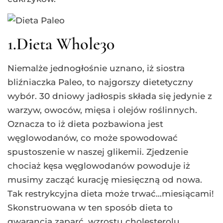
1.Dieta Whole30
Niemalże jednogłośnie uznano, iż siostra
bliźniaczka Paleo, to najgorszy dietetyczny
wybór. 30 dniowy jadłospis składa się jedynie z
warzyw, owoców, mięsa i olejów roślinnych.
Oznacza to iż dieta pozbawiona jest
węglowodanów, co może spowodować
spustoszenie w naszej glikemii. Zjedzenie
chociaż kęsa węglowodanów powoduje iż
musimy zacząć kurację miesięczną od nowa.
Tak restrykcyjna dieta może trwać…miesiącami!
Skonstruowana w ten sposób dieta to
gwarancja zaparć, wzrostu cholesterolu,