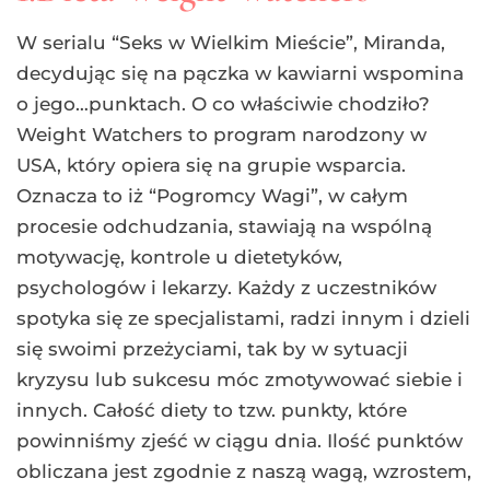
W serialu “Seks w Wielkim Mieście”, Miranda,
decydując się na pączka w kawiarni wspomina
o jego…punktach. O co właściwie chodziło?
Weight Watchers to program narodzony w
USA, który opiera się na grupie wsparcia.
Oznacza to iż “Pogromcy Wagi”, w całym
procesie odchudzania, stawiają na wspólną
motywację, kontrole u dietetyków,
psychologów i lekarzy. Każdy z uczestników
spotyka się ze specjalistami, radzi innym i dzieli
się swoimi przeżyciami, tak by w sytuacji
kryzysu lub sukcesu móc zmotywować siebie i
innych. Całość diety to tzw. punkty, które
powinniśmy zjeść w ciągu dnia. Ilość punktów
obliczana jest zgodnie z naszą wagą, wzrostem,