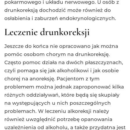
pokarmowego i układu nerwowego. U osób z
drunkoreksją dochodzić może również do
osłabienia i zaburzeń endokrynologicznych.
Leczenie drunkoreksji
Jeszcze do końca nie opracowano jak można
pomóc osobom chorym na drunkoreksję.
Często pomoc działa na dwóch płaszczyznach,
czyli pomaga się jak alkoholikowi i jak osobie
chorej na anoreksję. Pacjentom z tym
problemem można jednak zaproponować kilka
różnych oddziaływań, które będą się skupiały
na występujących u nich poszczególnych
problemach. W leczeniu alkoreksji należy
również uwzględnić potrzebę opanowania
uzależnienia od alkoholu, a także przydatna jest