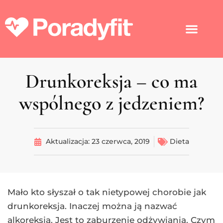
Drunkoreksja – co ma
wspólnego z jedzeniem?
Aktualizacja:
23 czerwca, 2019
Dieta
Mało kto słyszał o tak nietypowej chorobie jak
drunkoreksja. Inaczej można ją nazwać
alkoreksją. Jest to zaburzenie odżywiania. Czym