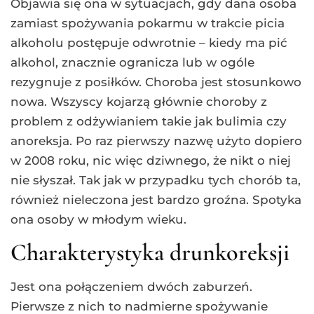
Objawia się ona w sytuacjach, gdy dana osoba
zamiast spożywania pokarmu w trakcie picia
alkoholu postępuje odwrotnie – kiedy ma pić
alkohol, znacznie ogranicza lub w ogóle
rezygnuje z posiłków. Choroba jest stosunkowo
nowa. Wszyscy kojarzą głównie choroby z
problem z odżywianiem takie jak bulimia czy
anoreksja. Po raz pierwszy nazwę użyto dopiero
w 2008 roku, nic więc dziwnego, że nikt o niej
nie słyszał. Tak jak w przypadku tych chorób ta,
również nieleczona jest bardzo groźna. Spotyka
ona osoby w młodym wieku.
Charakterystyka drunkoreksji
Jest ona połączeniem dwóch zaburzeń.
Pierwsze z nich to nadmierne spożywanie