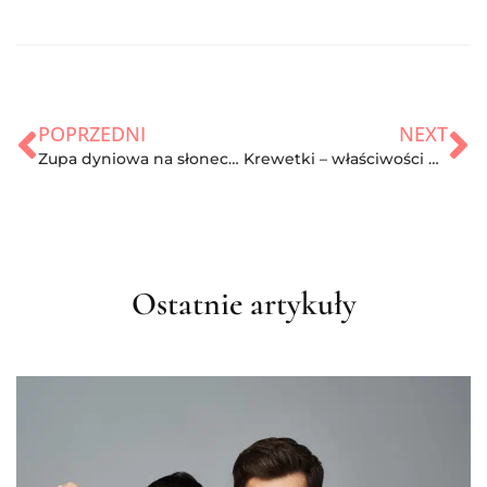
POPRZEDNI
NEXT
Zupa dyniowa na słoneczne dni!
Krewetki – właściwości odżywcze oraz kalorie
Ostatnie artykuły