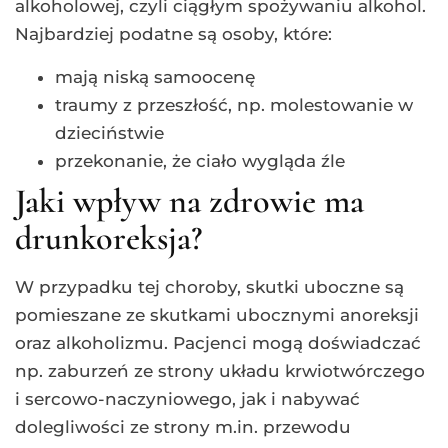
alkoholowej, czyli ciągłym spożywaniu alkohol.
Najbardziej podatne są osoby, które:
mają niską samoocenę
traumy z przeszłość, np. molestowanie w
dzieciństwie
przekonanie, że ciało wygląda źle
Jaki wpływ na zdrowie ma
drunkoreksja?
W przypadku tej choroby, skutki uboczne są
pomieszane ze skutkami ubocznymi anoreksji
oraz alkoholizmu. Pacjenci mogą doświadczać
np. zaburzeń ze strony układu krwiotwórczego
i sercowo-naczyniowego, jak i nabywać
dolegliwości ze strony m.in. przewodu