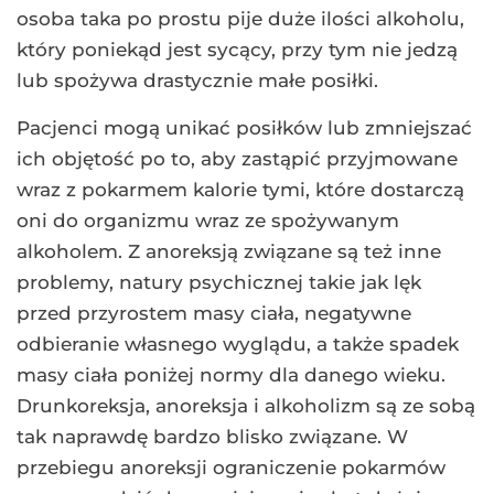
osoba taka po prostu pije duże ilości alkoholu,
który poniekąd jest sycący, przy tym nie jedzą
lub spożywa drastycznie małe posiłki.
Pacjenci mogą unikać posiłków lub zmniejszać
ich objętość po to, aby zastąpić przyjmowane
wraz z pokarmem kalorie tymi, które dostarczą
oni do organizmu wraz ze spożywanym
alkoholem. Z anoreksją związane są też inne
problemy, natury psychicznej takie jak lęk
przed przyrostem masy ciała, negatywne
odbieranie własnego wyglądu, a także spadek
masy ciała poniżej normy dla danego wieku.
Drunkoreksja, anoreksja i alkoholizm są ze sobą
tak naprawdę bardzo blisko związane. W
przebiegu anoreksji ograniczenie pokarmów