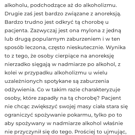
alkoholu, podchodzące aż do alkoholizmu.
Drugie zaś jest bardzo związane z anoreksją.
Bardzo trudno jest odkryć tą chorobę u
pacjenta. Zazwyczaj jest ona mylona z jedną
lub drugą popularnym zaburzeniem i w ten
sposób leczona, często nieskutecznie. Wynika
to z tego, że osoby cierpiące na anoreksję
nierzadko sięgają w nadmiarze po alkohol, z
kolei w przypadku alkoholizmu u wielu
uzależnionych spotykane są zaburzenia
odżywienia. Co w takim razie charakteryzuje
osoby, które zapadły na tą chorobę? Pacjent
nie chcąc zwiększyć swojej masy ciała stara się
ograniczyć spożywanie pokarmu, tylko po to
aby spożywany w nadmiarze alkohol właśnie
nie przyczynił się do tego. Prościej to ujmując,