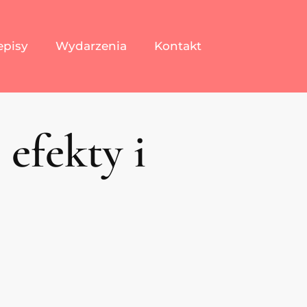
episy
Wydarzenia
Kontakt
 efekty i