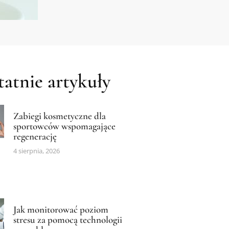
atnie artykuły
Zabiegi kosmetyczne dla
sportowców wspomagające
regenerację
4 sierpnia, 2026
Jak monitorować poziom
stresu za pomocą technologii