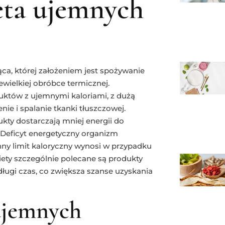
eta ujemnych
ąca, której założeniem jest spożywanie
wielkiej obróbce termicznej.
duktów z ujemnymi kaloriami, z dużą
ie i spalanie tkanki tłuszczowej.
ty dostarczają mniej energii do
. Deficyt energetyczny organizm
enny limit kaloryczny wynosi w przypadku
iety szczególnie polecane są produkty
długi czas, co zwiększa szanse uzyskania
 ujemnych