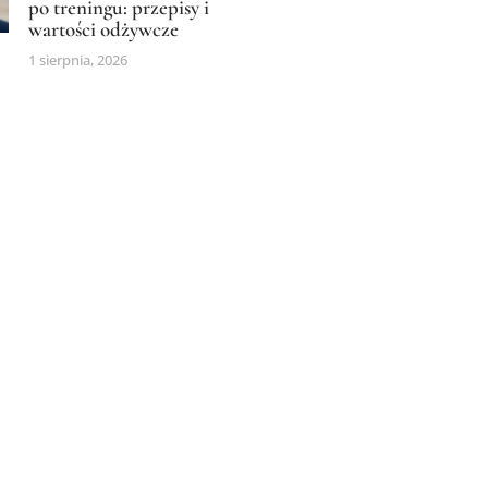
po treningu: przepisy i
wartości odżywcze
1 sierpnia, 2026