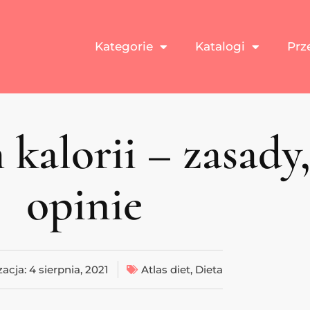
Kategorie
Katalogi
Prz
kalorii – zasady,
opinie
zacja:
4 sierpnia, 2021
Atlas diet
,
Dieta