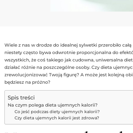
Wiele z nas w drodze do idealnej sylwetki przerobiło całą
niestety często bywa odwrotnie proporcjonalna do efekt
wszystkich, że coś takiego jak cudowna, uniwersalna dieta
działać różnie na poszczególne osoby. Czy dieta ujemnych
zrewolucjonizować Twoją figurę? A może jest kolejną obie
będziesz na próżno?
Spis treści
Na czym polega dieta ujemnych kalorii?
Co jeść podczas diety ujemnych kalorii?
Czy dieta ujemnych kalorii jest zdrowa?