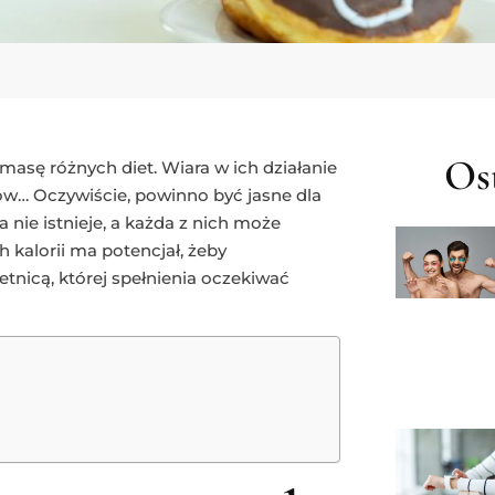
Ost
 masę różnych diet. Wiara w ich działanie
ów… Oczywiście, powinno być jasne dla
 nie istnieje, a każda z nich może
 kalorii ma potencjał, żeby
tnicą, której spełnienia oczekiwać